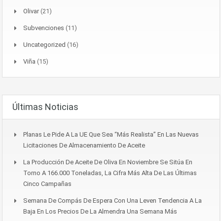
Olivar
(21)
Subvenciones
(11)
Uncategorized
(16)
Viña
(15)
Últimas Noticias
Planas Le Pide A La UE Que Sea “más Realista” En Las Nuevas
Licitaciones De Almacenamiento De Aceite
La Producción De Aceite De Oliva En Noviembre Se Sitúa En
Torno A 166.000 Toneladas, La Cifra Más Alta De Las Últimas
Cinco Campañas
Semana De Compás De Espera Con Una Leven Tendencia A La
Baja En Los Precios De La Almendra Una Semana Más