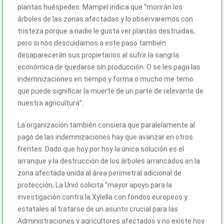
plantas huéspedes. Mampel indica que “morirán los
árboles de las zonas afectadas y lo observaremos con
tristeza porque a nadie le gusta ver plantas destruidas,
pero si nos descuidamos a este paso también
desaparecerán sus propietarios al sufrir la sangría
económica de quedarse sin producción. O se les paga las
indemnizaciones en tiempo y forma o mucho me temo
que puede significar la muerte de un parte de relevante de
nuestra agricultura”.
La organización también consiera que paralelamente al
pago de las indemnizaciones hay que avanzar en otros
frentes. Dado que hoy por hoy la única solución es el
arranque y la destrucción de los árboles arrancados en la
zona afectada unida al área perimetral adicional de
protección, La Unió solicita “mayor apoyo para la
investigación contra la Xylella con fondos europeos y
estatales al tratarse de un asunto crucial para las
Administraciones y agricultores afectados y no existe hoy