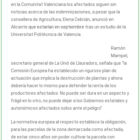
en la Comunitat Valenciana los afectados siguen sin
noticias acerca de las indemnizaciones, a pesar que la
consellera de Agricultura, Elena Cebrián, anunció en
Alicante
que estarían en septiembre
tras un estudio de la
Universitat Politècnica de Valencia.
Ramón
Mampel,
secretario general de La Unió de Llauradors, señala que “la
Comisión Europea ha establecido un riguroso plan de
actuación que implica la destrucción de plantas y ahora
debería hacer lo mismo para defender la renta de los
productores afectados. No puede ser dura en un aspecto y
frágil en lo otro, no puede dejar a los Gobiernos estatales y
autonómicos afectados solos ante el peligro”.
La normativa europea al respecto establece la obligación,
para las parcelas de la zona demarcada como afectada,
de estar cinco años sin poder cultivar la parcela con