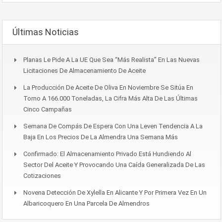
Últimas Noticias
Planas Le Pide A La UE Que Sea “más Realista” En Las Nuevas
Licitaciones De Almacenamiento De Aceite
La Producción De Aceite De Oliva En Noviembre Se Sitúa En
Torno A 166.000 Toneladas, La Cifra Más Alta De Las Últimas
Cinco Campañas
Semana De Compás De Espera Con Una Leven Tendencia A La
Baja En Los Precios De La Almendra Una Semana Más
Confirmado: El Almacenamiento Privado Está Hundiendo Al
Sector Del Aceite Y Provocando Una Caída Generalizada De Las
Cotizaciones
Novena Detección De Xylella En Alicante Y Por Primera Vez En Un
Albaricoquero En Una Parcela De Almendros