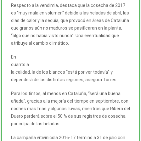
Respecto a la vendimia, destaca que la cosecha de 2017
es “muy mala en volumen” debido a las heladas de abril, las
olas de calor y la sequía, que provocó en áreas de Cataluña
que granos aún no maduros se pasificaran en la planta,
“algo que no había visto nunca”. Una eventualidad que
atribuye al cambio climático.
En
cuanto a
la calidad, la de los blancos “está por ver todavía” y
dependerá de las distintas regiones, asegura Torres.
Para los tintos, al menos en Cataluña, “será una buena
añada”, gracias a la mejoría del tiempo en septiembre, con
noches más frías y algunas lluvias, mientras que Ribera del
Duero perderá sobre el 50 % de sus registros de cosecha
por culpa de las heladas.
La campaña vitivinícola 2016-17 terminó a 31 de julio con