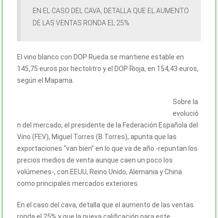
EN EL CASO DEL CAVA, DETALLA QUE EL AUMENTO
DE LAS VENTAS RONDA EL 25%
El vino blanco con DOP Rueda se mantiene estable en
145,75 euros por hectolitro y el DOP Rioja, en 154,43 euros,
según el Mapama.
Sobre la
evolució
n del mercado, el presidente de la Federación Española del
Vino (FEV), Miguel Torres (B.Torres), apunta que las
exportaciones “van bien” en lo que va de año -repuntan los
precios medios de venta aunque caen un poco los
volúmenes-, con EEUU, Reino Unido, Alemania y China
como principales mercados exteriores.
En el caso del cava, detalla que el aumento de las ventas
ronda el 25% y que la nueva calificación para este