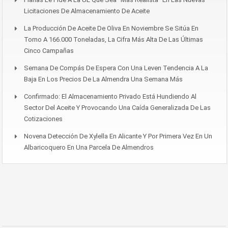
Licitaciones De Almacenamiento De Aceite
La Producción De Aceite De Oliva En Noviembre Se Sitúa En
Torno A 166.000 Toneladas, La Cifra Más Alta De Las Últimas
Cinco Campañas
Semana De Compás De Espera Con Una Leven Tendencia A La
Baja En Los Precios De La Almendra Una Semana Más
Confirmado: El Almacenamiento Privado Está Hundiendo Al
Sector Del Aceite Y Provocando Una Caída Generalizada De Las
Cotizaciones
Novena Detección De Xylella En Alicante Y Por Primera Vez En Un
Albaricoquero En Una Parcela De Almendros