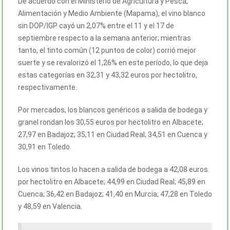
De acuerdo con el Ministerio de Agricultura y Pesca,
Alimentación y Medio Ambiente (Mapama), el vino blanco
sin DOP/IGP cayó un 2,07% entre el 11 y el 17 de
septiembre respecto a la semana anterior; mientras
tanto, el tinto común (12 puntos de color) corrió mejor
suerte y se revalorizó el 1,26% en este período, lo que deja
estas categorías en 32,31 y 43,32 euros por hectolitro,
respectivamente.
Por mercados, los blancos genéricos a salida de bodega y
granel rondan los 30,55 euros por hectolitro en Albacete;
27,97 en Badajoz; 35,11 en Ciudad Real; 34,51 en Cuenca y
30,91 en Toledo.
Los vinos tintos lo hacen a salida de bodega a 42,08 euros
por hectolitro en Albacete; 44,99 en Ciudad Real; 45,89 en
Cuenca; 36,42 en Badajoz; 41,40 en Murcia; 47,28 en Toledo
y 48,59 en Valencia.