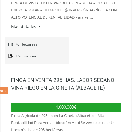
FINCA DE PISTACHO EN PRODUCCIÓN – 70 HA – REGADÍO +
ENERGÍA SOLAR – BELMONTE 💰 INVERSIÓN AGRÍCOLA CON
ALTO POTENCIAL DE RENTABILIDAD Para ver…
Más detalles
70 Hectáreas
1 Subvención
FINCA EN VENTA 295 HAS. LABOR SECANO
VIÑA RIEGO EN LA GINETA (ALBACETE)
nta
4.000.000€
Finca Agrícola de 295 ha en La Gineta (Albacete) – Alta
Rentabilidad Para ver la ubicación: Aquí Se vende excelente
finca rústica de 295 hectáreas…