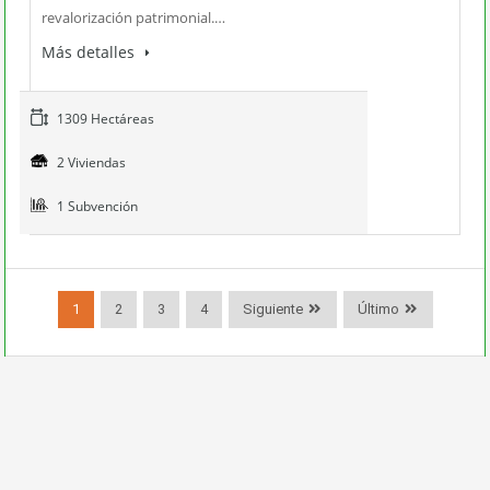
revalorización patrimonial.…
Más detalles
1309 Hectáreas
2 Viviendas
1 Subvención
1
2
3
4
Siguiente
Último