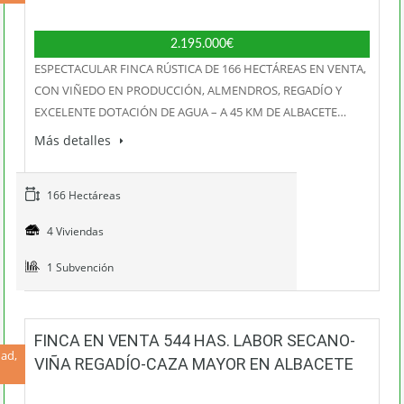
2.195.000€
ESPECTACULAR FINCA RÚSTICA DE 166 HECTÁREAS EN VENTA,
CON VIÑEDO EN PRODUCCIÓN, ALMENDROS, REGADÍO Y
EXCELENTE DOTACIÓN DE AGUA – A 45 KM DE ALBACETE…
Más detalles
166 Hectáreas
4 Viviendas
1 Subvención
FINCA EN VENTA 544 HAS. LABOR SECANO-
ad,
VIÑA REGADÍO-CAZA MAYOR EN ALBACETE