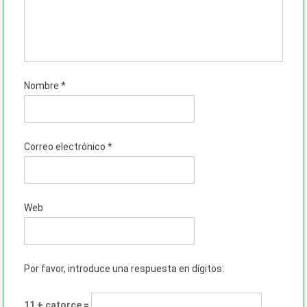
Nombre
*
Correo electrónico
*
Web
Por favor, introduce una respuesta en dígitos:
11 + catorce =