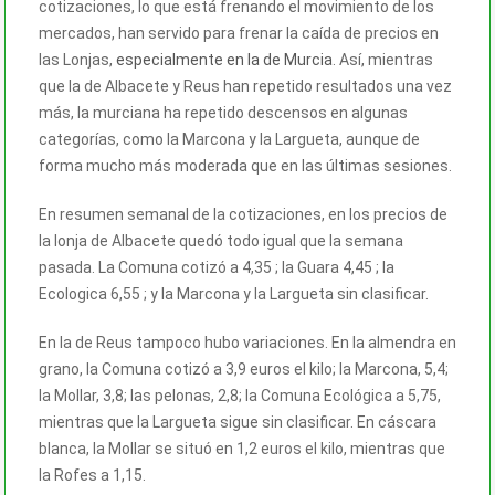
cotizaciones, lo que está frenando el movimiento de los
mercados, han servido para frenar la caída de precios en
las Lonjas,
especialmente en la de Murcia
. Así, mientras
que la de Albacete y Reus han repetido resultados una vez
más, la murciana ha repetido descensos en algunas
categorías, como la Marcona y la Largueta, aunque de
forma mucho más moderada que en las últimas sesiones.
En resumen semanal de la cotizaciones, en los precios de
la lonja de Albacete quedó todo igual que la semana
pasada. La Comuna cotizó a 4,35 ; la Guara 4,45 ; la
Ecologica 6,55
; y la Marcona y la Largueta sin clasificar.
En la de Reus tampoco hubo variaciones. En la almendra en
grano, la Comuna cotizó a 3,9 euros el kilo; la Marcona, 5,4;
la Mollar, 3,8; las pelonas, 2,8; la Comuna Ecológica a 5,75,
mientras que la Largueta sigue sin clasificar. En cáscara
blanca, la Mollar se situó en 1,2 euros el kilo, mientras que
la Rofes a 1,15.