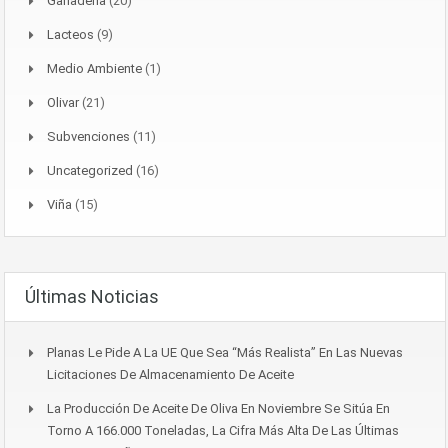
Ganaderia
(20)
Lacteos
(9)
Medio Ambiente
(1)
Olivar
(21)
Subvenciones
(11)
Uncategorized
(16)
Viña
(15)
Últimas Noticias
Planas Le Pide A La UE Que Sea “más Realista” En Las Nuevas
Licitaciones De Almacenamiento De Aceite
La Producción De Aceite De Oliva En Noviembre Se Sitúa En
Torno A 166.000 Toneladas, La Cifra Más Alta De Las Últimas