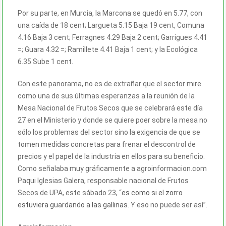
Por su parte, en Murcia, la Marcona se quedó en 5.77, con
una caída de 18 cent; Largueta 5.15 Baja 19 cent, Comuna
4.16 Baja 3 cent;
Ferragnes 4.29 Baja 2 cent; Garrigues 4.41
=; Guara 4.32 =; Ramillete 4.41 Baja 1 cent; y la Ecológica
6.35 Sube 1 cent.
Con este panorama, no es de extrañar que el sector mire
como una de sus últimas esperanzas a la reunión de la
Mesa Nacional de Frutos Secos que se celebrará este día
27 en el Ministerio y donde se quiere poer sobre la mesa no
sólo los problemas del sector sino la exigencia de que se
tomen medidas concretas para frenar el descontrol de
precios y el papel de la industria en ellos para su beneficio.
Como señalaba muy gráficamente a agroinformacion.com
Paqui Iglesias Galera, responsable nacional de Frutos
Secos de UPA, este sábado 23, “
es como si el zorro
estuviera guardando a las gallinas
. Y eso no puede ser así”.