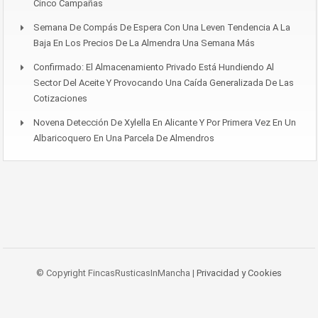
Cinco Campañas
Semana De Compás De Espera Con Una Leven Tendencia A La
Baja En Los Precios De La Almendra Una Semana Más
Confirmado: El Almacenamiento Privado Está Hundiendo Al
Sector Del Aceite Y Provocando Una Caída Generalizada De Las
Cotizaciones
Novena Detección De Xylella En Alicante Y Por Primera Vez En Un
Albaricoquero En Una Parcela De Almendros
© Copyright FincasRusticasInMancha |
Privacidad y Cookies