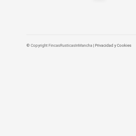
de
entradas
© Copyright FincasRusticasInMancha |
Privacidad y Cookies