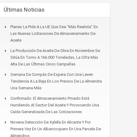
Últimas Noticias
Planas Le Pide A La UE Que Sea “más Realista” En
Las Nuevas Licitaciones De Almacenamiento De
Aceite
La Producción De Aceite De Oliva En Noviembre Se
Sitúa En Torno A 166.000 Toneladas, La Cifra Más
Alta De Las Últimas Cinco Campañas
Semana De Compás De Espera Con Una Leven
Tendencia A La Baja En Los Precios De La Almendra
Una Semana Más
Confirmado: El Almacenamiento Privado Está
Hundiendo Al Sector Del Aceite Y Provocando Una
Caída Generalizada De Las Cotizaciones
Novena Detección De Xylella En Alicante Y Por
Primera Vez En Un Albaricoquero En Una Parcela De
Almendros