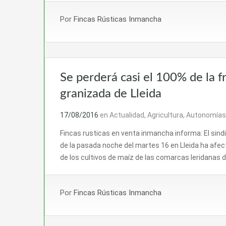
Por
Fincas Rústicas Inmancha
Se perderá casi el 100% de la f
granizada de Lleida
17/08/2016
en
Actualidad
,
Agricultura
,
Autonomías
Fincas rusticas en venta inmancha informa: El sind
de la pasada noche del martes 16 en Lleida ha afecta
de los cultivos de maíz de las comarcas leridanas d
Por
Fincas Rústicas Inmancha