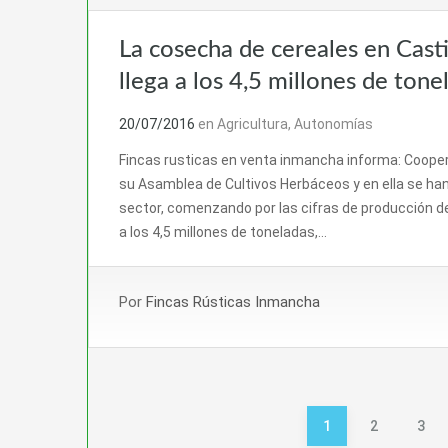
La cosecha de cereales en Cas
llega a los 4,5 millones de tone
20/07/2016
en
Agricultura
,
Autonomías
Fincas rusticas en venta inmancha informa: Cooper
su Asamblea de Cultivos Herbáceos y en ella se ha
sector, comenzando por las cifras de producción de
a los 4,5 millones de toneladas,…
Por
Fincas Rústicas Inmancha
Paginación
1
2
3