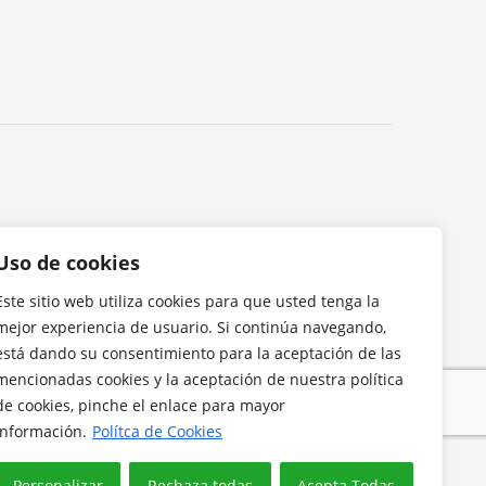
Uso de cookies
Este sitio web utiliza cookies para que usted tenga la
mejor experiencia de usuario. Si continúa navegando,
está dando su consentimiento para la aceptación de las
mencionadas cookies y la aceptación de nuestra política
de cookies, pinche el enlace para mayor
información.
Polítca de Cookies
Personalizar
Rechaza todas
Acepta Todas