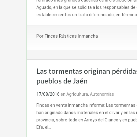
Aguado, en la que se solicita a los responsables d
establecimientos un trato diferenciado, en términos
Por
Fincas Rústicas Inmancha
Las tormentas originan pérdidas
pueblos de Jaén
17/08/2016
en
Agricultura
,
Autonomías
Fincas en venta inmancha informa: Las tormentas 
han originado daños materiales en el olivar y en las
provincia, sobre todo en Arroyo del Ojanco y en pue
Efe, el…