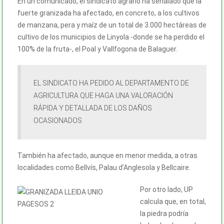
En un comunicado, el sindicato agrario ha señalado que la
fuerte granizada ha afectado, en concreto, a los cultivos
de manzana, pera y maíz de un total de 3.000 hectáreas de
cultivo de los municipios de Linyola -donde se ha perdido el
100% de la fruta-, el Poal y Vallfogona de Balaguer.
EL SINDICATO HA PEDIDO AL DEPARTAMENTO DE
AGRICULTURA QUE HAGA UNA VALORACIÓN
RÁPIDA Y DETALLADA DE LOS DAÑOS
OCASIONADOS
También ha afectado, aunque en menor medida, a otras
localidades como Bellvís, Palau d’Anglesola y Bellcaire.
Por otro lado, UP
calcula que, en total,
la piedra podría