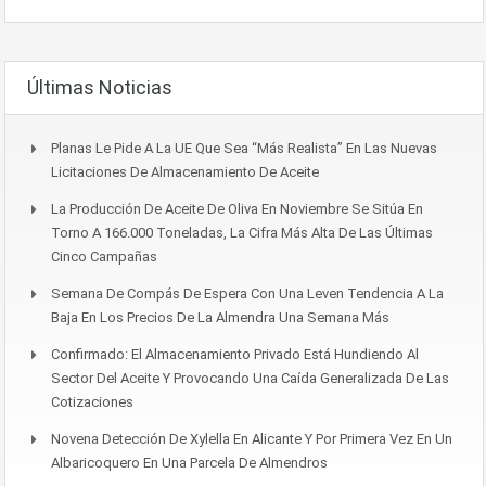
Últimas Noticias
Planas Le Pide A La UE Que Sea “más Realista” En Las Nuevas
Licitaciones De Almacenamiento De Aceite
La Producción De Aceite De Oliva En Noviembre Se Sitúa En
Torno A 166.000 Toneladas, La Cifra Más Alta De Las Últimas
Cinco Campañas
Semana De Compás De Espera Con Una Leven Tendencia A La
Baja En Los Precios De La Almendra Una Semana Más
Confirmado: El Almacenamiento Privado Está Hundiendo Al
Sector Del Aceite Y Provocando Una Caída Generalizada De Las
Cotizaciones
Novena Detección De Xylella En Alicante Y Por Primera Vez En Un
Albaricoquero En Una Parcela De Almendros