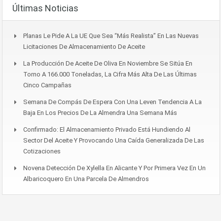
Últimas Noticias
Planas Le Pide A La UE Que Sea “más Realista” En Las Nuevas
Licitaciones De Almacenamiento De Aceite
La Producción De Aceite De Oliva En Noviembre Se Sitúa En
Torno A 166.000 Toneladas, La Cifra Más Alta De Las Últimas
Cinco Campañas
Semana De Compás De Espera Con Una Leven Tendencia A La
Baja En Los Precios De La Almendra Una Semana Más
Confirmado: El Almacenamiento Privado Está Hundiendo Al
Sector Del Aceite Y Provocando Una Caída Generalizada De Las
Cotizaciones
Novena Detección De Xylella En Alicante Y Por Primera Vez En Un
Albaricoquero En Una Parcela De Almendros