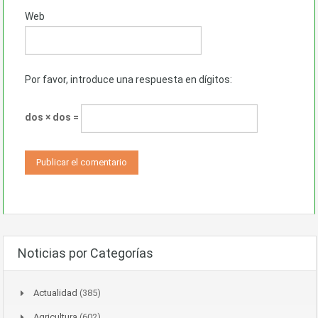
Web
Por favor, introduce una respuesta en dígitos:
dos × dos =
Noticias por Categorías
Actualidad
(385)
Agricultura
(602)