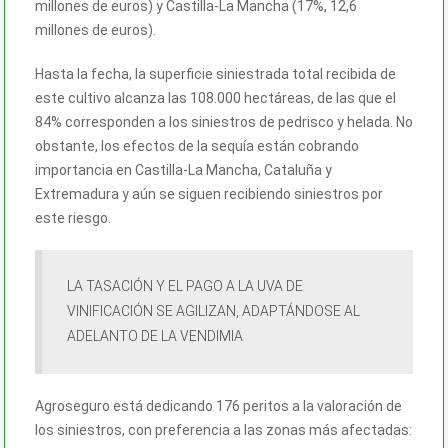
millones de euros) y Castilla-La Mancha (17%, 12,6
millones de euros).
Hasta la fecha, la superficie siniestrada total recibida de
este cultivo alcanza las 108.000 hectáreas, de las que el
84% corresponden a los siniestros de pedrisco y helada. No
obstante, los efectos de la sequía están cobrando
importancia en Castilla-La Mancha, Cataluña y
Extremadura y aún se siguen recibiendo siniestros por
este riesgo.
LA TASACIÓN Y EL PAGO A LA UVA DE
VINIFICACIÓN SE AGILIZAN, ADAPTÁNDOSE AL
ADELANTO DE LA VENDIMIA
Agroseguro está dedicando 176 peritos a la valoración de
los siniestros, con preferencia a las zonas más afectadas: