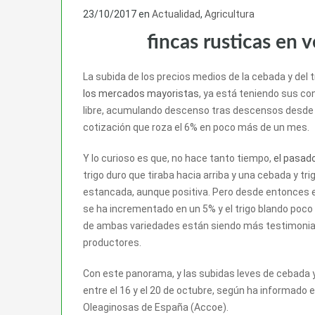
23/10/2017
en
Actualidad
,
Agricultura
fincas rusticas en 
La subida de los precios medios de la cebada y del 
los mercados mayoristas
, ya está teniendo sus co
libre, acumulando descenso tras descensos desde 
cotización que roza el 6% en poco más de un mes.
Y lo curioso es que, no hace tanto tiempo,
el pasad
trigo duro que tiraba hacia arriba y una cebada y t
estancada, aunque positiva. Pero desde entonces e
se ha incrementado en un 5% y el trigo blando poco
de ambas variedades están siendo más testimoniale
productores.
Con este panorama, y las subidas leves de cebada 
entre el 16 y el 20 de octubre, según ha informado 
Oleaginosas de España (Accoe).