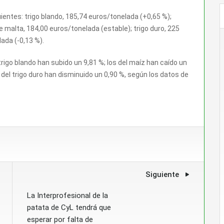
ientes: trigo blando, 185,74 euros/tonelada (+0,65 %);
 malta, 184,00 euros/tonelada (estable); trigo duro, 225
ada (-0,13 %).
rigo blando han subido un 9,81 %; los del maíz han caído un
s del trigo duro han disminuido un 0,90 %, según los datos de
Siguiente
La Interprofesional de la
patata de CyL tendrá que
esperar por falta de