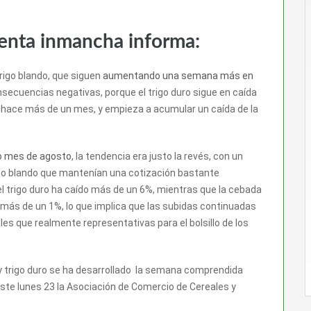
venta inmancha informa:
trigo blando, que siguen
aumentando una semana más en
nsecuencias negativas, porque el trigo duro sigue en caída
hace más de un mes, y empieza a acumular un caída de la
o mes de agosto
, la tendencia era justo la revés, con un
rigo blando que mantenían una cotización bastante
l trigo duro ha caído más de un 6%, mientras que la cebada
 más de un 1%, lo que implica que las subidas continuadas
s que realmente representativas para el bolsillo de los
y trigo duro se ha desarrollado la semana comprendida
este lunes 23 la Asociación de Comercio de Cereales y