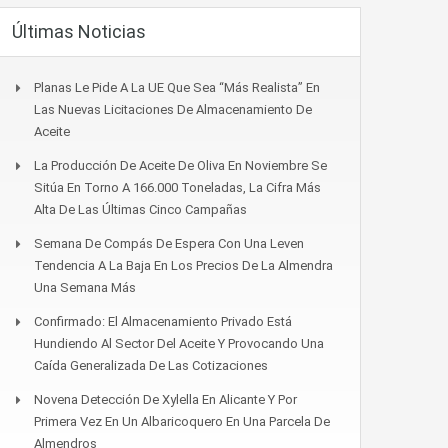
Últimas Noticias
Planas Le Pide A La UE Que Sea “más Realista” En
Las Nuevas Licitaciones De Almacenamiento De
Aceite
La Producción De Aceite De Oliva En Noviembre Se
Sitúa En Torno A 166.000 Toneladas, La Cifra Más
Alta De Las Últimas Cinco Campañas
Semana De Compás De Espera Con Una Leven
Tendencia A La Baja En Los Precios De La Almendra
Una Semana Más
Confirmado: El Almacenamiento Privado Está
Hundiendo Al Sector Del Aceite Y Provocando Una
Caída Generalizada De Las Cotizaciones
Novena Detección De Xylella En Alicante Y Por
Primera Vez En Un Albaricoquero En Una Parcela De
Almendros