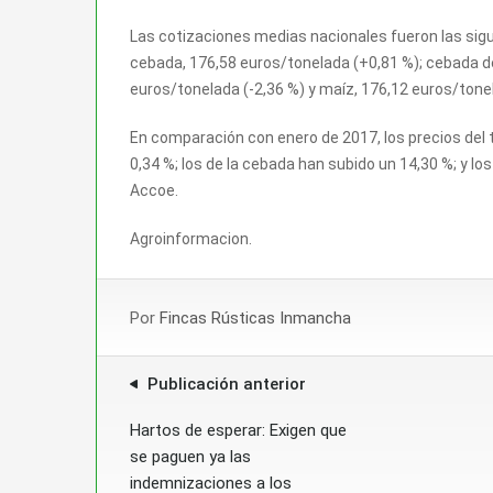
Las cotizaciones medias nacionales fueron las sigu
cebada, 176,58 euros/tonelada (+0,81 %); cebada de
euros/tonelada (-2,36 %) y maíz, 176,12 euros/tonel
En comparación con enero de 2017, los precios del t
0,34 %; los de la cebada han subido un 14,30 %; y lo
Accoe.
Agroinformacion.
Por
Fincas Rústicas Inmancha
Publicación anterior
Hartos de esperar: Exigen que
se paguen ya las
indemnizaciones a los