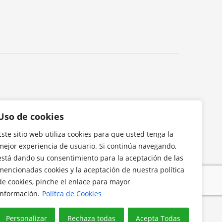
Uso de cookies
Este sitio web utiliza cookies para que usted tenga la
mejor experiencia de usuario. Si continúa navegando,
está dando su consentimiento para la aceptación de las
mencionadas cookies y la aceptación de nuestra política
de cookies, pinche el enlace para mayor
información.
Polítca de Cookies
Personalizar
Rechaza todas
Acepta Todas