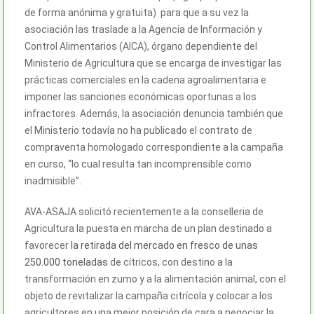
de forma anónima y gratuita) para que a su vez la
asociación las traslade a la Agencia de Información y
Control Alimentarios (AICA), órgano dependiente del
Ministerio de Agricultura que se encarga de investigar las
prácticas comerciales en la cadena agroalimentaria e
imponer las sanciones económicas oportunas a los
infractores. Además, la asociación denuncia también que
el Ministerio todavía no ha publicado el contrato de
compraventa homologado correspondiente a la campaña
en curso, “lo cual resulta tan incomprensible como
inadmisible”.
AVA-ASAJA solicitó recientemente a la conselleria de
Agricultura la puesta en marcha de un plan destinado a
favorecer
la retirada del mercado en fresco de unas
250.000 toneladas
de cítricos, con destino a la
transformación en zumo y a la alimentación animal, con el
objeto de revitalizar la campaña citrícola y colocar a los
agricultores en una mejor posición de cara a negociar la