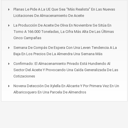
Planas Le Pide A La UE Que Sea “más Realista” En Las Nuevas
Licitaciones De Almacenamiento De Aceite
La Producción De Aceite De Oliva En Noviembre Se Sitúa En
Torno A 166.000 Toneladas, La Cifra Más Alta De Las Últimas
Cinco Campañas
Semana De Compás De Espera Con Una Leven Tendencia A La
Baja En Los Precios De La Almendra Una Semana Más
Confirmado: El Almacenamiento Privado Está Hundiendo Al
Sector Del Aceite Y Provocando Una Caída Generalizada De Las
Cotizaciones
Novena Detección De Xylella En Alicante Y Por Primera Vez En Un
Albaricoquero En Una Parcela De Almendros