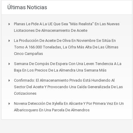
Últimas Noticias
Planas Le Pide A La UE Que Sea “más Realista” En Las Nuevas
Licitaciones De Almacenamiento De Aceite
La Producción De Aceite De Oliva En Noviembre Se Sitúa En
Torno A 166.000 Toneladas, La Cifra Más Alta De Las Últimas
Cinco Campañas
Semana De Compás De Espera Con Una Leven Tendencia A La
Baja En Los Precios De La Almendra Una Semana Más
Confirmado: El Almacenamiento Privado Está Hundiendo Al
Sector Del Aceite Y Provocando Una Caída Generalizada De Las
Cotizaciones
Novena Detección De Xylella En Alicante Y Por Primera Vez En Un
Albaricoquero En Una Parcela De Almendros