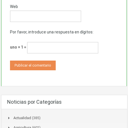
Web
Por favor, introduce una respuesta en dígitos:
uno × 1 =
Noticias por Categorías
Actualidad
(385)
Agricultura
(602)