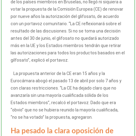
de los países miembros en Bruselas, no llegó ni siquiera a
votar la propuesta de la Comisión Europea (CE) de renovar
por nueve años la autorización del glifosato, de acuerdo
con un portavoz comunitario. “La CE reflexionará sobre el
resultado de las discusiones. Si no se toma una decisión
antes del 30 de junio, el glifosato no quedará autorizado
más en la UE y los Estados miembros tendrán que retirar
las autorizaciones para todos los productos basados en el
gilfosato”, explicó el portavoz.
La propuesta anterior de la CE eran 15 años y la
Eurocámara abogó el pasado 13 de abril por solo 7 años y
con claras restricciones. “La CE ha dejado claro que no
avanzaría sin una mayoría cualificada sólida de los
Estados miembros”, recalcó el portavoz. Dado que era
“obvio” que no se hubiera reunido la mayoría cualificada,
“no se ha votado” la propuesta, agregaron.
Ha pesado la clara oposición de