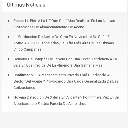
Últimas Noticias
Planas Le Pide A La UE Que Sea “más Realista” En Las Nuevas
Licitaciones De Almacenamiento De Aceite
La Producción De Aceite De Oliva En Noviembre Se Sitúa En
Torno A 166.000 Toneladas, La Cifra Más Alta De Las Últimas
Cinco Campañas
Semana De Compás De Espera Con Una Leven Tendencia A La
Baja En Los Precios De La Almendra Una Semana Más
Confirmado: El Almacenamiento Privado Está Hundiendo Al
Sector Del Aceite Y Provocando Una Caída Generalizada De Las
Cotizaciones
Novena Detección De Xylella En Alicante Y Por Primera Vez En Un
Albaricoquero En Una Parcela De Almendros