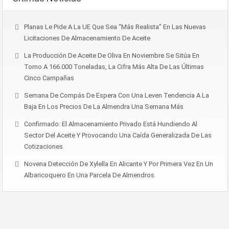
Planas Le Pide A La UE Que Sea “más Realista” En Las Nuevas
Licitaciones De Almacenamiento De Aceite
La Producción De Aceite De Oliva En Noviembre Se Sitúa En
Torno A 166.000 Toneladas, La Cifra Más Alta De Las Últimas
Cinco Campañas
Semana De Compás De Espera Con Una Leven Tendencia A La
Baja En Los Precios De La Almendra Una Semana Más
Confirmado: El Almacenamiento Privado Está Hundiendo Al
Sector Del Aceite Y Provocando Una Caída Generalizada De Las
Cotizaciones
Novena Detección De Xylella En Alicante Y Por Primera Vez En Un
Albaricoquero En Una Parcela De Almendros