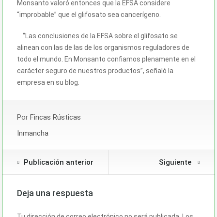
Monsanto valoró entonces que la EFSA considere
“improbable” que el glifosato sea cancerígeno.
“Las conclusiones de la EFSA sobre el glifosato se
alinean con las de las de los organismos reguladores de
todo el mundo. En Monsanto confiamos plenamente en el
carácter seguro de nuestros productos”, señaló la
empresa en su blog.
Por
Fincas Rústicas
Inmancha
Publicación anterior
Siguiente
Deja una respuesta
Tu dirección de correo electrónico no será publicada.
Los