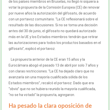
de los países miembros en Bruselas, no llegó ni siquiera a
votar la propuesta de la Comisión Europea (CE) de renovar
por nueve años la autorización del glifosato, de acuerdo
con un portavoz comunitario. “La CE reflexionará sobre el
resultado de las discusiones. Si no se toma una decisión
antes del 30 de junio, el glifosato no quedará autorizado
más en la UE y los Estados miembros tendrán que retirar
las autorizaciones para todos los productos basados en el
gilfosato”, explicó el portavoz.
La propuesta anterior de la CE eran 15 años y la
Eurocámara abogó el pasado 13 de abril por solo 7 años y
con claras restricciones. “La CE ha dejado claro que no
avanzaría sin una mayoría cualificada sólida de los
Estados miembros”, recalcó el portavoz. Dado que era
“obvio” que no se hubiera reunido la mayoría cualificada,
“no se ha votado” la propuesta, agregaron.
Ha pesado la clara oposición de