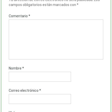
campos obligatorios están marcados con
*
Comentario
*
Nombre
*
Correo electrónico
*