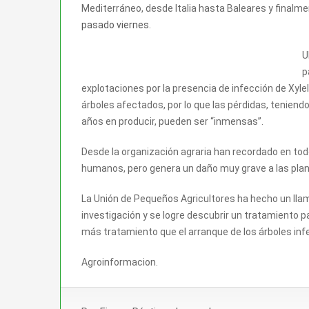
Mediterráneo, desde Italia hasta Baleares y finalm
pasado viernes
.
U
p
explotaciones por la presencia de infección de Xyle
árboles afectados, por lo que las pérdidas, tenien
años en producir, pueden ser “inmensas”.
Desde la organización agraria han recordado en tod
humanos, pero genera un daño muy grave a las plant
La Unión de Pequeños Agricultores ha hecho un lla
investigación y se logre descubrir un tratamiento p
más tratamiento que el arranque de los árboles inf
Agroinformacion.