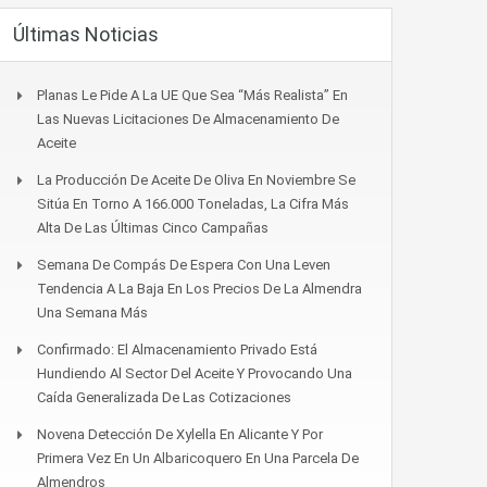
Últimas Noticias
Planas Le Pide A La UE Que Sea “más Realista” En
Las Nuevas Licitaciones De Almacenamiento De
Aceite
La Producción De Aceite De Oliva En Noviembre Se
Sitúa En Torno A 166.000 Toneladas, La Cifra Más
Alta De Las Últimas Cinco Campañas
Semana De Compás De Espera Con Una Leven
Tendencia A La Baja En Los Precios De La Almendra
Una Semana Más
Confirmado: El Almacenamiento Privado Está
Hundiendo Al Sector Del Aceite Y Provocando Una
Caída Generalizada De Las Cotizaciones
Novena Detección De Xylella En Alicante Y Por
Primera Vez En Un Albaricoquero En Una Parcela De
Almendros