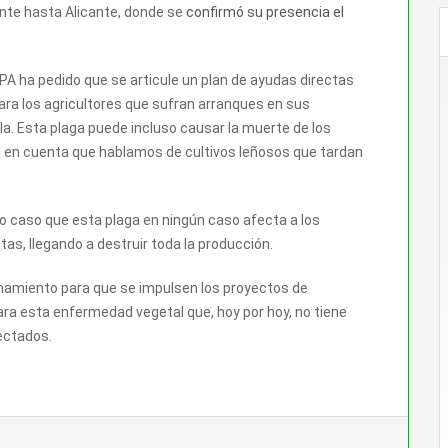
ente hasta Alicante, donde se
confirmó su presencia el
PA ha pedido que se articule un plan de ayudas directas
ara los agricultores que sufran arranques en sus
lla. Esta plaga puede incluso causar la muerte de los
do en cuenta que hablamos de cultivos leñosos que tardan
o caso que esta plaga en ningún caso afecta a los
as, llegando a destruir toda la producción.
mamiento para que se impulsen los proyectos de
ara esta enfermedad vegetal que, hoy por hoy, no tiene
ectados.