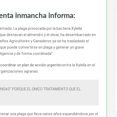
venta inmancha informa:
rmado. La plaga provocada por la bacteria Xylella
s que destacan el almendro y el olivar, ha desembarcado en
queños Agricultores y Ganaderos ya se ha trasladado el
a que puede convertirse en plaga y generar un grave
eligencia y de forma coordinada”.
,
coordinar un plan de acción urgente
contra la Xylella en el
ganizaciones agrarias.
ENSAS” PORQUE EL ÚNICO TRATAMIENTO QUE EL
frenar una plaga que lleva varios años expandiéndose por el