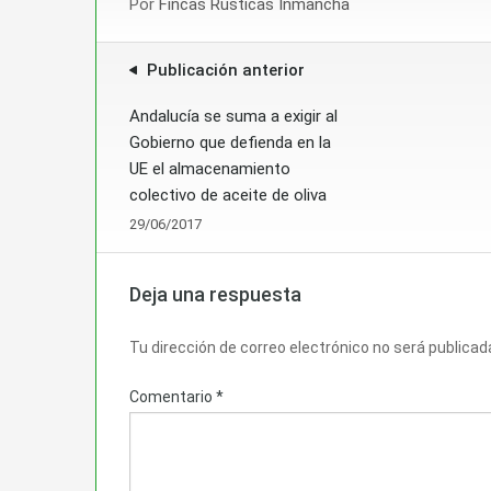
Por
Fincas Rústicas Inmancha
Publicación anterior
Andalucía se suma a exigir al
Gobierno que defienda en la
UE el almacenamiento
colectivo de aceite de oliva
29/06/2017
Deja una respuesta
Tu dirección de correo electrónico no será publicad
Comentario
*