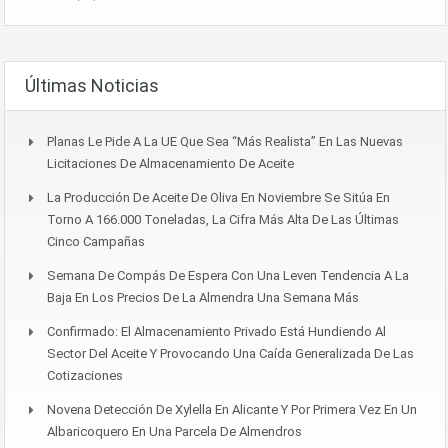
Últimas Noticias
Planas Le Pide A La UE Que Sea “más Realista” En Las Nuevas
Licitaciones De Almacenamiento De Aceite
La Producción De Aceite De Oliva En Noviembre Se Sitúa En
Torno A 166.000 Toneladas, La Cifra Más Alta De Las Últimas
Cinco Campañas
Semana De Compás De Espera Con Una Leven Tendencia A La
Baja En Los Precios De La Almendra Una Semana Más
Confirmado: El Almacenamiento Privado Está Hundiendo Al
Sector Del Aceite Y Provocando Una Caída Generalizada De Las
Cotizaciones
Novena Detección De Xylella En Alicante Y Por Primera Vez En Un
Albaricoquero En Una Parcela De Almendros