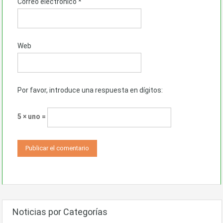
Correo electrónico
*
Web
Por favor, introduce una respuesta en dígitos:
5 × uno =
Noticias por Categorías