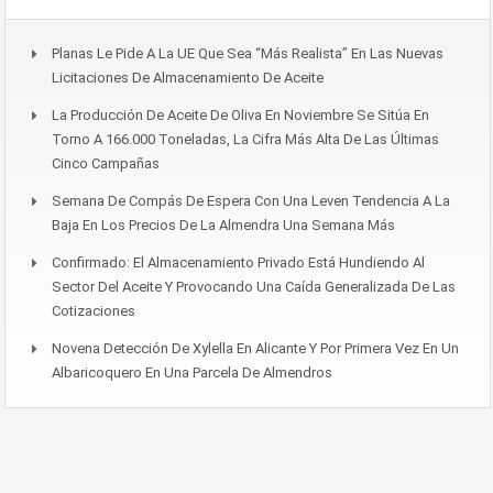
Planas Le Pide A La UE Que Sea “más Realista” En Las Nuevas
Licitaciones De Almacenamiento De Aceite
La Producción De Aceite De Oliva En Noviembre Se Sitúa En
Torno A 166.000 Toneladas, La Cifra Más Alta De Las Últimas
Cinco Campañas
Semana De Compás De Espera Con Una Leven Tendencia A La
Baja En Los Precios De La Almendra Una Semana Más
Confirmado: El Almacenamiento Privado Está Hundiendo Al
Sector Del Aceite Y Provocando Una Caída Generalizada De Las
Cotizaciones
Novena Detección De Xylella En Alicante Y Por Primera Vez En Un
Albaricoquero En Una Parcela De Almendros