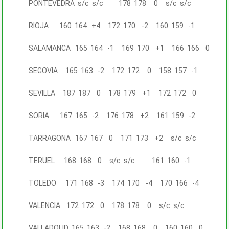
PONTEVEDRA s/c s/c 178 178 0 s/c s/c
RIOJA 160 164 +4 172 170 -2 160 159 -1
SALAMANCA 165 164 -1 169 170 +1 166 166 0
SEGOVIA 165 163 -2 172 172 0 158 157 -1
SEVILLA 187 187 0 178 179 +1 172 172 0
SORIA 167 165 -2 176 178 +2 161 159 -2
TARRAGONA 167 167 0 171 173 +2 s/c s/c
TERUEL 168 168 0 s/c s/c 161 160 -1
TOLEDO 171 168 -3 174 170 -4 170 166 -4
VALENCIA 172 172 0 178 178 0 s/c s/c
VALLADOLID 165 163 -2 168 168 0 160 160 0