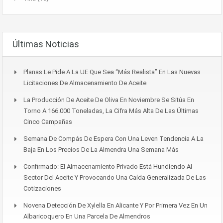
Últimas Noticias
Planas Le Pide A La UE Que Sea “más Realista” En Las Nuevas
Licitaciones De Almacenamiento De Aceite
La Producción De Aceite De Oliva En Noviembre Se Sitúa En
Torno A 166.000 Toneladas, La Cifra Más Alta De Las Últimas
Cinco Campañas
Semana De Compás De Espera Con Una Leven Tendencia A La
Baja En Los Precios De La Almendra Una Semana Más
Confirmado: El Almacenamiento Privado Está Hundiendo Al
Sector Del Aceite Y Provocando Una Caída Generalizada De Las
Cotizaciones
Novena Detección De Xylella En Alicante Y Por Primera Vez En Un
Albaricoquero En Una Parcela De Almendros