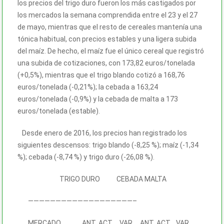
los precios del trigo duro fueron los más castigados por
los mercados la semana comprendida entre el 23 y el 27
de mayo, mientras que el resto de cereales mantenía una
tónica habitual, con precios estables y una ligera subida
del maíz. De hecho, el maíz fue el único cereal que registró
una subida de cotizaciones, con 173,82 euros/tonelada
(+0,5%), mientras que el trigo blando cotizó a 168,76
euros/tonelada (-0,21%); la cebada a 163,24
euros/tonelada (-0,9%) y la cebada de malta a 173
euros/tonelada (estable).
Desde enero de 2016, los precios han registrado los
siguientes descensos: trigo blando (-8,25 %); maíz (-1,34
%); cebada (-8,74 %) y trigo duro (-26,08 %).
TRIGO DURO CEBADA MALTA
———————————————————–
MERCADO ANT. ACT. VAR. ANT. ACT. VAR.