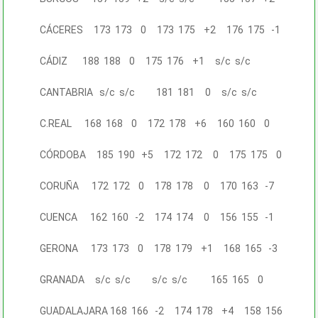
CÁCERES 173 173 0 173 175 +2 176 175 -1
CÁDIZ 188 188 0 175 176 +1 s/c s/c
CANTABRIA s/c s/c 181 181 0 s/c s/c
C.REAL 168 168 0 172 178 +6 160 160 0
CÓRDOBA 185 190 +5 172 172 0 175 175 0
CORUÑA 172 172 0 178 178 0 170 163 -7
CUENCA 162 160 -2 174 174 0 156 155 -1
GERONA 173 173 0 178 179 +1 168 165 -3
GRANADA s/c s/c s/c s/c 165 165 0
GUADALAJARA 168 166 -2 174 178 +4 158 156