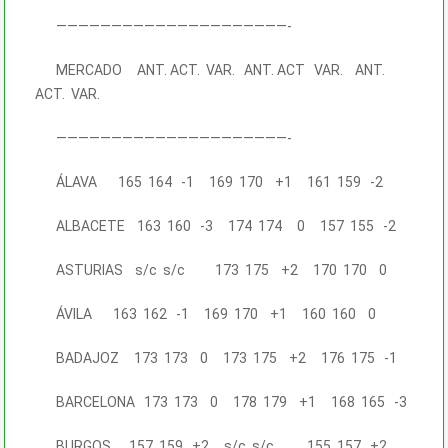
—————————————————————-
MERCADO ANT. ACT. VAR. ANT. ACT VAR. ANT.
ACT. VAR.
—————————————————————-
ÁLAVA 165 164 -1 169 170 +1 161 159 -2
ALBACETE 163 160 -3 174 174 0 157 155 -2
ASTURIAS s/c s/c 173 175 +2 170 170 0
ÁVILA 163 162 -1 169 170 +1 160 160 0
BADAJOZ 173 173 0 173 175 +2 176 175 -1
BARCELONA 173 173 0 178 179 +1 168 165 -3
BURGOS 157 159 +2 s/c s/c 155 157 +2