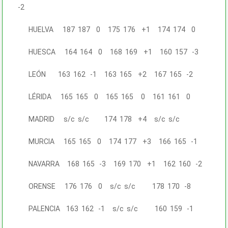
-2
HUELVA 187 187 0 175 176 +1 174 174 0
HUESCA 164 164 0 168 169 +1 160 157 -3
LEÓN 163 162 -1 163 165 +2 167 165 -2
LÉRIDA 165 165 0 165 165 0 161 161 0
MADRID s/c s/c 174 178 +4 s/c s/c
MURCIA 165 165 0 174 177 +3 166 165 -1
NAVARRA 168 165 -3 169 170 +1 162 160 -2
ORENSE 176 176 0 s/c s/c 178 170 -8
PALENCIA 163 162 -1 s/c s/c 160 159 -1