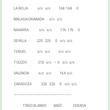
LA RIOJA s/c s/c 168 168 0
MÁLAGA/GRANADA s/c s/c
NAVARRA s/c s/c 176 176 0
SEVILLA 225 225 0 s/c s/c
TERUEL s/c s/c s/c s/c
TOLEDO 210 s/c – 0 s/c s/c
VALENCIA s/c s/c 164 s/c
ZARAGOZA 226 226 0 s/c s/c
—————————————————————-
TRIGO BLANDO MAÍZ CEBADA