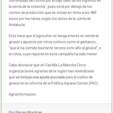
continuidad del cultivo por el bajo valor de los ingresos en
la venta de la cosecha”, pues está por debajo de los
costes de producción que se sitúan en torno a los 480
euros por hectárea, según los datos de la Junta de
Andalucía.
Esto hace que el agricultor no tenga interés en sembrar
girasol y apueste por otros cultivos como el garbanzo,
“que le ha comido bastante terreno este año al girasol”, o
la colza, cuyo repunte en esta campaña ha sido menor.
Cabe destacar que en Castilla-La Mancha Cinco
organizaciones agrarias de la región han reivindicado
que
se incluya una ayuda asociada
para el cultivo de
girasol en la reforma de la Política Agraria Común (PAC).
Agroinformacion
Por
Fincas Rústicas