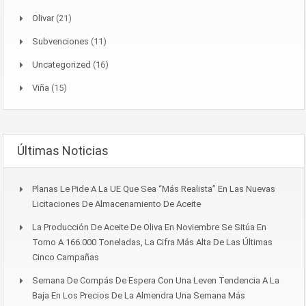
Olivar
(21)
Subvenciones
(11)
Uncategorized
(16)
Viña
(15)
Últimas Noticias
Planas Le Pide A La UE Que Sea “más Realista” En Las Nuevas
Licitaciones De Almacenamiento De Aceite
La Producción De Aceite De Oliva En Noviembre Se Sitúa En
Torno A 166.000 Toneladas, La Cifra Más Alta De Las Últimas
Cinco Campañas
Semana De Compás De Espera Con Una Leven Tendencia A La
Baja En Los Precios De La Almendra Una Semana Más