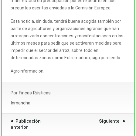
manifestado su preocupación por este asunto en dos
preguntas escritas enviadas a la Comisión Europea.
Esta noticia, sin duda, tendrá buena acogida también por
parte de agricultores y organizaciones agrarias que han
protagonizado
concentraciones y manifestaciones
en los
últimos meses para pedir que se activaran medidas para
impedir que el sector del arroz, sobre todo en
determinadas zonas como Extremadura, siga perdiendo.
Agroinformacion.
Por
Fincas Rústicas
Inmancha
Publicación
Siguiente
anterior