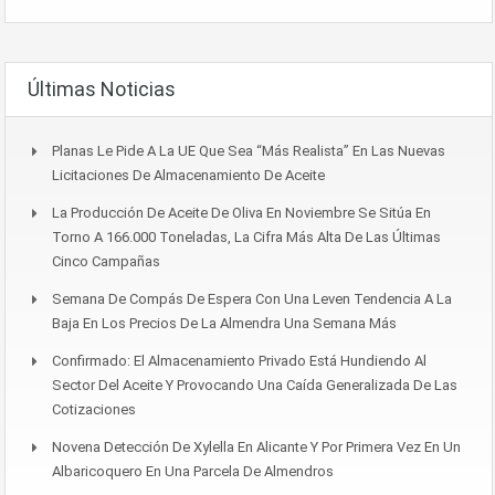
Últimas Noticias
Planas Le Pide A La UE Que Sea “más Realista” En Las Nuevas
Licitaciones De Almacenamiento De Aceite
La Producción De Aceite De Oliva En Noviembre Se Sitúa En
Torno A 166.000 Toneladas, La Cifra Más Alta De Las Últimas
Cinco Campañas
Semana De Compás De Espera Con Una Leven Tendencia A La
Baja En Los Precios De La Almendra Una Semana Más
Confirmado: El Almacenamiento Privado Está Hundiendo Al
Sector Del Aceite Y Provocando Una Caída Generalizada De Las
Cotizaciones
Novena Detección De Xylella En Alicante Y Por Primera Vez En Un
Albaricoquero En Una Parcela De Almendros