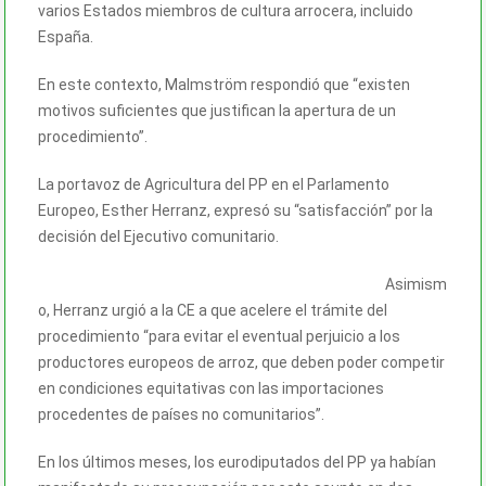
varios Estados miembros de cultura arrocera, incluido
España.
En este contexto, Malmström respondió que “existen
motivos suficientes que justifican la apertura de un
procedimiento”.
La portavoz de Agricultura del PP en el Parlamento
Europeo, Esther Herranz, expresó su “satisfacción” por la
decisión del Ejecutivo comunitario.
Asimism
o, Herranz urgió a la CE a que acelere el trámite del
procedimiento “para evitar el eventual perjuicio a los
productores europeos de arroz, que deben poder competir
en condiciones equitativas con las importaciones
procedentes de países no comunitarios”.
En los últimos meses, los eurodiputados del PP ya habían