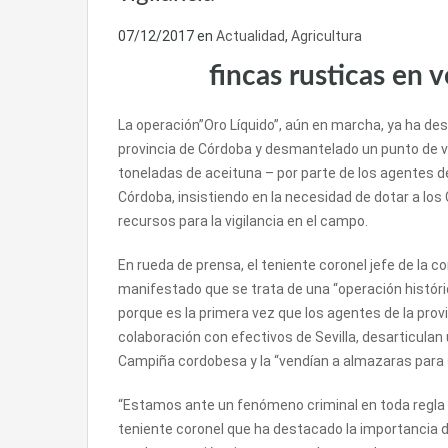
07/12/2017
en
Actualidad
,
Agricultura
fincas rusticas en 
La operación”Oro Líquido”, aún en marcha, ya ha des
provincia de Córdoba y desmantelado un punto de ve
toneladas de aceituna – por parte de los agentes de
Córdoba, insistiendo en la necesidad de dotar a lo
recursos para la vigilancia en el campo.
En rueda de prensa, el teniente coronel jefe de la c
manifestado que se trata de una “operación histór
porque es la primera vez que los agentes de la provi
colaboración con efectivos de Sevilla, desarticulan 
Campiña cordobesa y la “vendían a almazaras para su
“Estamos ante un fenómeno criminal en toda regla 
teniente coronel que ha destacado la importancia d