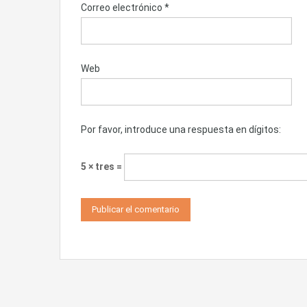
Correo electrónico
*
Web
Por favor, introduce una respuesta en dígitos:
5 × tres =