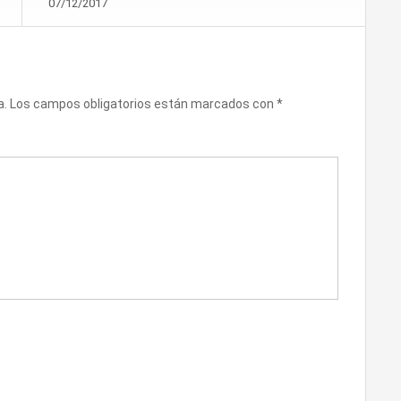
07/12/2017
a.
Los campos obligatorios están marcados con
*