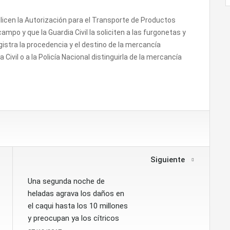
ilicen la Autorización para el Transporte de Productos
ampo y que la Guardia Civil la soliciten a las furgonetas y
stra la procedencia y el destino de la mercancía
Civil o a la Policía Nacional distinguirla de la mercancía
Siguiente
Una segunda noche de
heladas agrava los daños en
el caqui hasta los 10 millones
y preocupan ya los cítricos