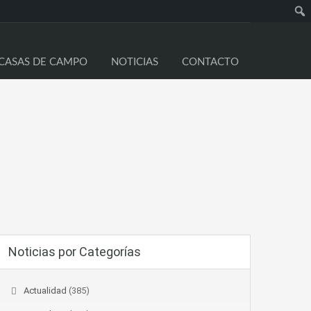
Busc
CASAS DE CAMPO
NOTICIAS
CONTACTO
Noticias por Categorías
Actualidad
(385)