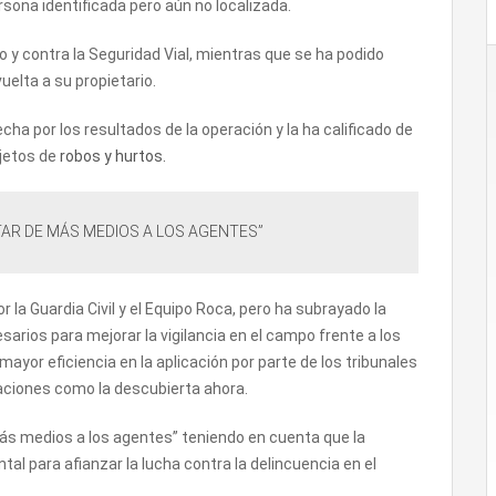
sona identificada pero aún no localizada.
to y contra la Seguridad Vial, mientras que se ha podido
uelta a su propietario.
ha por los resultados de la operación y la ha calificado de
bjetos de
robos y hurtos.
TAR DE MÁS MEDIOS A LOS AGENTES”
r la Guardia Civil y el Equipo Roca, pero ha subrayado la
rios para mejorar la vigilancia en el campo frente a los
mayor eficiencia en la aplicación por parte de los tribunales
aciones como la descubierta ahora.
más medios a los agentes” teniendo en cuenta que la
l para afianzar la lucha contra la delincuencia en el