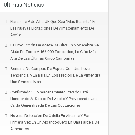
Últimas Noticias
Planas Le Pide A La UE Que Sea “más Realista” En
Las Nuevas Licitaciones De Almacenamiento De
Aceite
La Producción De Aceite De Oliva En Noviembre Se
Sitúa En Torno A 166.000 Toneladas, La Cifra Más
Alta De Las Últimas Cinco Campañas
Semana De Compás De Espera Con Una Leven
Tendencia A La Baja En Los Precios De La Almendra
Una Semana Más
Confirmado: El Almacenamiento Privado Está
Hundiendo Al Sector Del Aceite Y Provocando Una
Caída Generalizada De Las Cotizaciones
Novena Detección De Xylella En Alicante Y Por
Primera Vez En Un Albaricoquero En Una Parcela De
Almendros