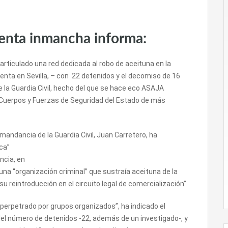
venta inmancha informa:
articulado una red dedicada al robo de aceituna en la
nta en Sevilla, – con 22 detenidos y el decomiso de 16
 la Guardia Civil, hecho del que se hace eco ASAJA
s Cuerpos y Fuerzas de Seguridad del Estado de más
omandancia de la Guardia Civil, Juan Carretero, ha
ica”
ncia, en
una “organización criminal” que sustraía aceituna de la
 reintroducción en el circuito legal de comercialización”.
perpetrado por grupos organizados”, ha indicado el
el número de detenidos -22, además de un investigado-, y