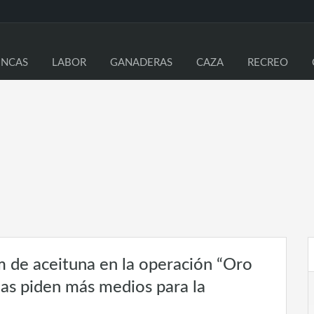
INCAS
LABOR
GANADERAS
CAZA
RECREO
m de aceituna en la operación “Oro
ias piden más medios para la