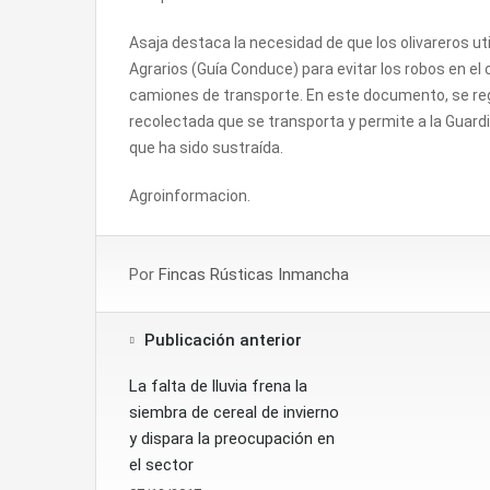
Asaja destaca la necesidad de que los olivareros ut
Agrarios (Guía Conduce) para evitar los robos en el c
camiones de transporte. En este documento, se regi
recolectada que se transporta y permite a la Guardia 
que ha sido sustraída.
Agroinformacion.
Por
Fincas Rústicas Inmancha
Publicación anterior
La falta de lluvia frena la
siembra de cereal de invierno
y dispara la preocupación en
el sector