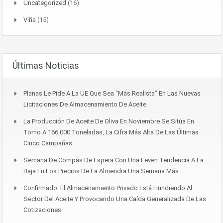
Uncategorized
(16)
Viña
(15)
Últimas Noticias
Planas Le Pide A La UE Que Sea “más Realista” En Las Nuevas
Licitaciones De Almacenamiento De Aceite
La Producción De Aceite De Oliva En Noviembre Se Sitúa En
Torno A 166.000 Toneladas, La Cifra Más Alta De Las Últimas
Cinco Campañas
Semana De Compás De Espera Con Una Leven Tendencia A La
Baja En Los Precios De La Almendra Una Semana Más
Confirmado: El Almacenamiento Privado Está Hundiendo Al
Sector Del Aceite Y Provocando Una Caída Generalizada De Las
Cotizaciones