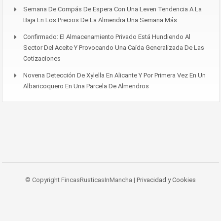
Semana De Compás De Espera Con Una Leven Tendencia A La
Baja En Los Precios De La Almendra Una Semana Más
Confirmado: El Almacenamiento Privado Está Hundiendo Al
Sector Del Aceite Y Provocando Una Caída Generalizada De Las
Cotizaciones
Novena Detección De Xylella En Alicante Y Por Primera Vez En Un
Albaricoquero En Una Parcela De Almendros
© Copyright FincasRusticasInMancha |
Privacidad y Cookies