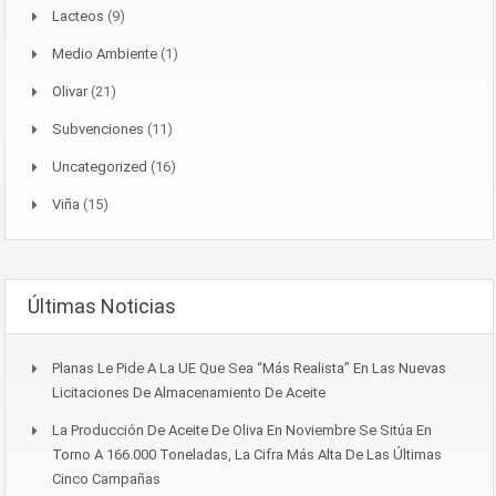
Lacteos
(9)
Medio Ambiente
(1)
Olivar
(21)
Subvenciones
(11)
Uncategorized
(16)
Viña
(15)
Últimas Noticias
Planas Le Pide A La UE Que Sea “más Realista” En Las Nuevas
Licitaciones De Almacenamiento De Aceite
La Producción De Aceite De Oliva En Noviembre Se Sitúa En
Torno A 166.000 Toneladas, La Cifra Más Alta De Las Últimas
Cinco Campañas