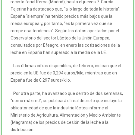
recinto ferial Ifema (Madrid), hasta el jueves 7. García
Tejerina ha destacado que, “a lo largo de toda la historia”,
España “siempre” ha tenido precios más bajos que la
media europea y, por tanto, “es la primera vez que se
rompe esa tendencia”. Según los datos aportados por el
Observatorio del sector Lácteo de la Unión Europea,
consultados por Efeagro, en enero las cotizaciones de la
leche en España han superado a la media de la UE.
Las últimas cifras disponibles, de febrero, indican que el
precio en la UE fue de 0,294 euros/kilo, mientras que en
España fue de 0,297 euros/kilo.
Por otra parte, ha avanzado que dentro de dos semanas,
“como máximo”, se publicará el real decreto que incluye la
obligatoriedad de que la industria láctea informe al
Ministerio de Agricultura, Alimentación y Medio Ambiente
(Magrama) de los precios de cesión de la leche a la
distribución.