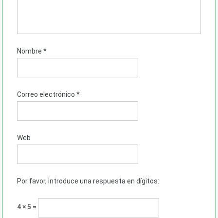
Nombre
*
Correo electrónico
*
Web
Por favor, introduce una respuesta en dígitos:
4 × 5 =