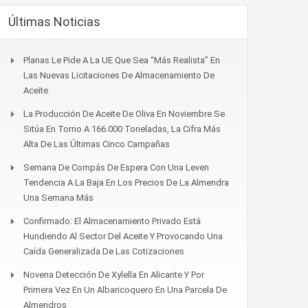
Últimas Noticias
Planas Le Pide A La UE Que Sea “más Realista” En
Las Nuevas Licitaciones De Almacenamiento De
Aceite
La Producción De Aceite De Oliva En Noviembre Se
Sitúa En Torno A 166.000 Toneladas, La Cifra Más
Alta De Las Últimas Cinco Campañas
Semana De Compás De Espera Con Una Leven
Tendencia A La Baja En Los Precios De La Almendra
Una Semana Más
Confirmado: El Almacenamiento Privado Está
Hundiendo Al Sector Del Aceite Y Provocando Una
Caída Generalizada De Las Cotizaciones
Novena Detección De Xylella En Alicante Y Por
Primera Vez En Un Albaricoquero En Una Parcela De
Almendros