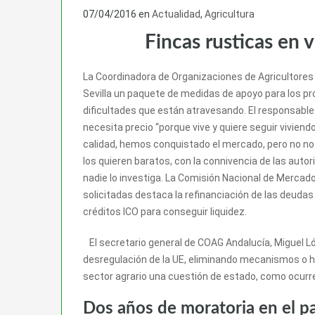
07/04/2016
en
Actualidad
,
Agricultura
Fincas rusticas en 
La Coordinadora de Organizaciones de Agricultore
Sevilla un paquete de medidas de apoyo para los pr
dificultades que están atravesando. El responsable
necesita precio “porque vive y quiere seguir vivie
calidad, hemos conquistado el mercado, pero no no
los quieren baratos, con la connivencia de las auto
nadie lo investiga. La Comisión Nacional de Mercad
solicitadas destaca la refinanciación de las deudas
créditos ICO para conseguir liquidez.
El secretario general de COAG Andalucía, Miguel Ló
desregulación de la UE, eliminando mecanismos o ha
sector agrario una cuestión de estado, como ocurre
Dos años de moratoria en el p