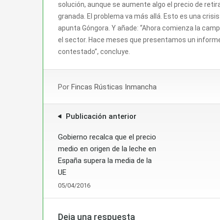
solución, aunque se aumente algo el precio de reti
granada. El problema va más allá. Esto es una cris
apunta Góngora. Y añade: “Ahora comienza la campañ
el sector. Hace meses que presentamos un informe p
contestado”, concluye.
Por
Fincas Rústicas Inmancha
Publicación anterior
Gobierno recalca que el precio
medio en origen de la leche en
España supera la media de la
UE
05/04/2016
Deja una respuesta