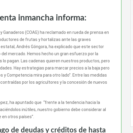
venta inmancha informa:
s y Ganaderos (COAG) ha reclamado en rueda de prensa en
oductores de frutas y hortalizas ante las graves
 estatal, Andrés Góngora, ha explicado que este sector
ndo del mercado. Hemos hecho un gran esfuerzo por la
s lo pagan. Las cadenas quieren nuestros productos, pero
ridades. Hay estrategias para marcar precios a la baja pero
os y Competencia mira para otro lado”. Entre las medidas
 contraídas por los agricultores y la concesión de nuevos
pez, ha apuntado que “frente a la tendencia hacia la
ciéndolos inútiles, nuestro gobierno debe considerar al
 en otros países”.
ago de deudas y créditos de hasta