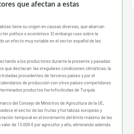
ores que afectan a estas
talizas tiene su origen en causas diversas, que abarcan
ter político o económico. El embargo ruso sobre la
ido un efecto muy notable en el sector español de las
fectando a los productores durante la presente y pasadas
s que destacan: las irregulares condiciones climáticas; la
troladas procedentes de terceros países y por el
 calendarios de producción con otros países competidores
determinados productos hortofrutícolas de Turquía.
arco del Consejo de Ministros de Agricultura de la UE,
 padece el sector de las frutas y hortalizas europeas y
tación temporal en el incremento del límite máximo de las
valor de 15.000 € por agricultor y año, eliminando además