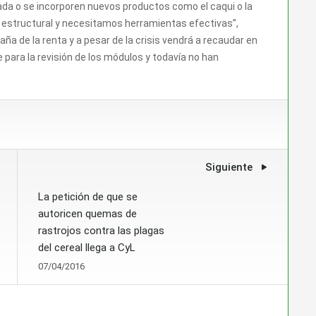
rada o se incorporen nuevos productos como el caqui o la
is estructural y necesitamos herramientas efectivas”,
a de la renta y a pesar de la crisis vendrá a recaudar en
ara la revisión de los módulos y todavía no han
Siguiente
La petición de que se
autoricen quemas de
rastrojos contra las plagas
del cereal llega a CyL
07/04/2016