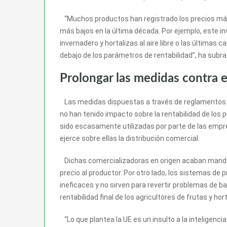
“Muchos productos han registrado los precios más 
más bajos en la última década. Por ejemplo, este i
invernadero y hortalizas al aire libre o las últimas
debajo de los parámetros de rentabilidad”, ha subr
Prolongar las medidas contra e
Las medidas dispuestas a través de reglamentos co
no han tenido impacto sobre la rentabilidad de los 
sido escasamente utilizadas por parte de las empre
ejerce sobre ellas la distribución comercial.
Dichas comercializadoras en origen acaban mandan
precio al productor. Por otro lado, los sistemas de p
ineficaces y no sirven para revertir problemas de ba
rentabilidad final de los agricultores de frutas y hort
“Lo que plantea la UE es un insulto a la inteligenci