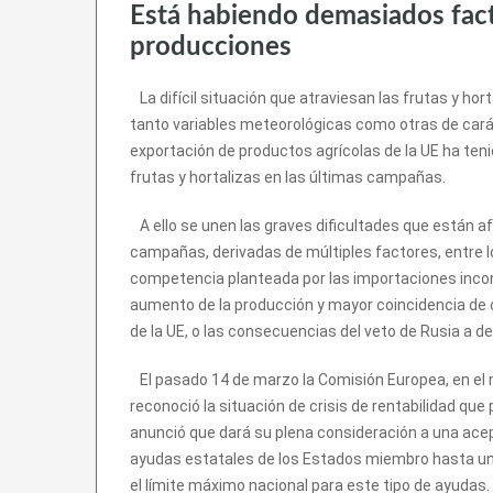
Está habiendo demasiados fact
producciones
La difícil situación que atraviesan las frutas y hor
tanto variables meteorológicas como otras de carác
exportación de productos agrícolas de la UE ha ten
frutas y hortalizas en las últimas campañas.
A ello se unen las graves dificultades que están a
campañas, derivadas de múltiples factores, entre lo
competencia planteada por las importaciones incon
aumento de la producción y mayor coincidencia de
de la UE, o las consecuencias del veto de Rusia a 
El pasado 14 de marzo la Comisión Europea, en el m
reconoció la situación de crisis de rentabilidad que
anunció que dará su plena consideración a una acep
ayudas estatales de los Estados miembro hasta un 
el límite máximo nacional para este tipo de ayudas.