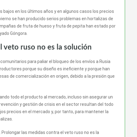
bajos en los últimos años y en algunos casos los precios
nvierno se han producido serios problemas en hortalizas de
 campañas de fruta de hueso y fruta de pepita han estado por
ayado Góngora.
l veto ruso no es la solución
munitarios para paliar el bloqueo de los envíos a Rusia
productores porque su diseño es ineficiente y porque han
sas de comercialización en origen, debido a la presión que
do todo el producto al mercado, incluso sin asegurar un
revención y gestión de crisis en el sector resultan del todo
jos precios en el mercado y, por tanto, para mantener la
alizas.
a. Prolongar las medidas contra el veto ruso no es la