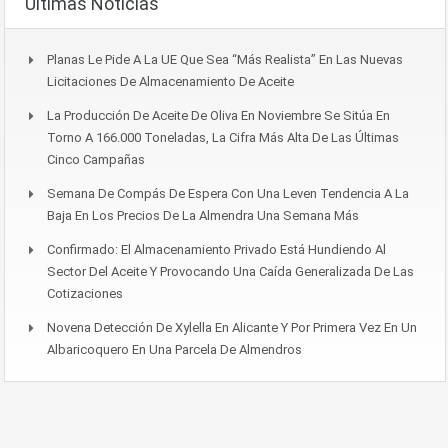
Últimas Noticias
Planas Le Pide A La UE Que Sea “más Realista” En Las Nuevas
Licitaciones De Almacenamiento De Aceite
La Producción De Aceite De Oliva En Noviembre Se Sitúa En
Torno A 166.000 Toneladas, La Cifra Más Alta De Las Últimas
Cinco Campañas
Semana De Compás De Espera Con Una Leven Tendencia A La
Baja En Los Precios De La Almendra Una Semana Más
Confirmado: El Almacenamiento Privado Está Hundiendo Al
Sector Del Aceite Y Provocando Una Caída Generalizada De Las
Cotizaciones
Novena Detección De Xylella En Alicante Y Por Primera Vez En Un
Albaricoquero En Una Parcela De Almendros