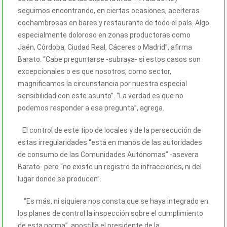
seguimos encontrando, en ciertas ocasiones, aceiteras
cochambrosas en bares y restaurante de todo el país. Algo
especialmente doloroso en zonas productoras como
Jaén, Córdoba, Ciudad Real, Cáceres o Madrid”, afirma
Barato. “Cabe preguntarse -subraya- si estos casos son
excepcionales o es que nosotros, como sector,
magnificamos la circunstancia por nuestra especial
sensibilidad con este asunto”. “La verdad es que no
podemos responder a esa pregunta”, agrega.
El control de este tipo de locales y de la persecución de
estas irregularidades “está en manos de las autoridades
de consumo de las Comunidades Autónomas” -asevera
Barato- pero “no existe un registro de infracciones, ni del
lugar donde se producen”.
“Es más, ni siquiera nos consta que se haya integrado en
los planes de control la inspección sobre el cumplimiento
de esta norma”, apostilla el presidente de la