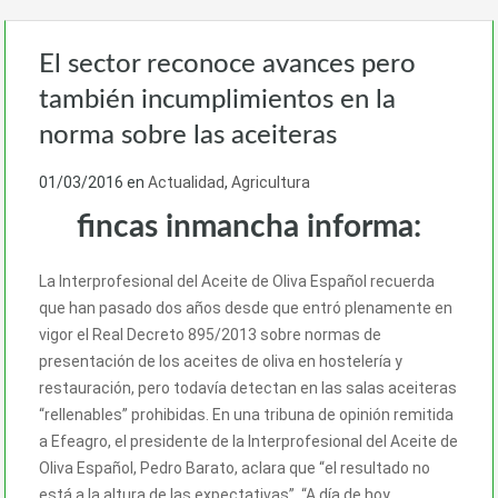
El sector reconoce avances pero
también incumplimientos en la
norma sobre las aceiteras
01/03/2016
en
Actualidad
,
Agricultura
fincas inmancha informa:
La Interprofesional del Aceite de Oliva Español recuerda
que han pasado dos años desde que entró plenamente en
vigor el Real Decreto 895/2013 sobre normas de
presentación de los aceites de oliva en hostelería y
restauración, pero todavía detectan en las salas aceiteras
“rellenables” prohibidas. En una tribuna de opinión remitida
a Efeagro, el presidente de la Interprofesional del Aceite de
Oliva Español, Pedro Barato, aclara que “el resultado no
está a la altura de las expectativas”. “A día de hoy