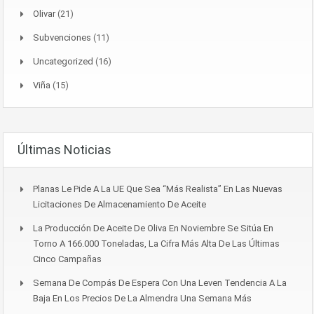
Olivar
(21)
Subvenciones
(11)
Uncategorized
(16)
Viña
(15)
Últimas Noticias
Planas Le Pide A La UE Que Sea “más Realista” En Las Nuevas
Licitaciones De Almacenamiento De Aceite
La Producción De Aceite De Oliva En Noviembre Se Sitúa En
Torno A 166.000 Toneladas, La Cifra Más Alta De Las Últimas
Cinco Campañas
Semana De Compás De Espera Con Una Leven Tendencia A La
Baja En Los Precios De La Almendra Una Semana Más