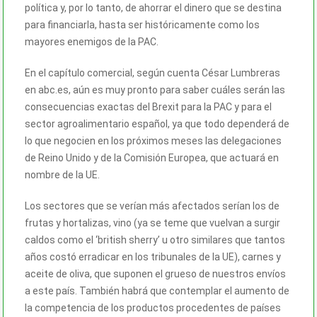
política y, por lo tanto, de ahorrar el dinero que se destina
para financiarla, hasta ser históricamente como los
mayores enemigos de la PAC.
En el capítulo comercial, según cuenta César Lumbreras
en abc.es, aún es muy pronto para saber cuáles serán las
consecuencias exactas del Brexit para la PAC y para el
sector agroalimentario español, ya que todo dependerá de
lo que negocien en los próximos meses las delegaciones
de Reino Unido y de la Comisión Europea, que actuará en
nombre de la UE.
Los sectores que se verían más afectados serían los de
frutas y hortalizas, vino (ya se teme que vuelvan a surgir
caldos como el ‘british sherry’ u otro similares que tantos
años costó erradicar en los tribunales de la UE), carnes y
aceite de oliva, que suponen el grueso de nuestros envíos
a este país. También habrá que contemplar el aumento de
la competencia de los productos procedentes de países