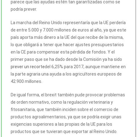
parece que las ayudas estén tan garantizadas como se
podría prever.
La marcha del Reino Unido representaría que la UE perdería
de entre 5.000 y 7.000 millones de euros al año, ya que este
país aporta más dinero a la UE del que recibe de la misma,
lo que obligará a tener que hacer ajustes presupuestarios
en la CE para compensar esta pérdida de fondos. Y el
primer paso que se ha dado desde la Comisión ya ha sido
prever un recorte
del 6,25% para 2017, aunque mantiene
en
la parte agraria una ayuda a los agricultores europeos de
42.900 millones.
De igual forma, el brexit también pude provocar problemas
de orden normativo, como la regulación veterinaria y
fitosanitaria, que también inciden sobre el comercio de
productos agroalimentarios, ya que se podría exigir unas
exigencias superiores a las propias de la UE para los
productos que se tuvieran que exportar al Reino Unido.