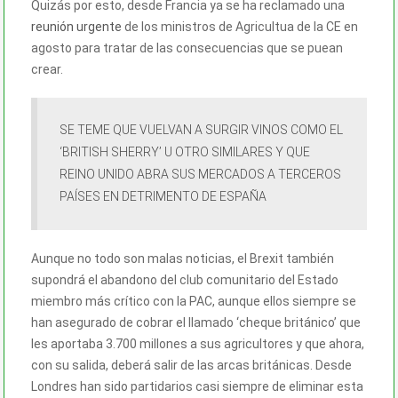
Quizás por esto, desde Francia ya se ha reclamado una
reunión urgente
de los ministros de Agricultua de la CE en
agosto para tratar de las consecuencias que se puean
crear.
SE TEME QUE VUELVAN A SURGIR VINOS COMO EL
‘BRITISH SHERRY’ U OTRO SIMILARES Y QUE
REINO UNIDO ABRA SUS MERCADOS A TERCEROS
PAÍSES EN DETRIMENTO DE ESPAÑA
Aunque no todo son malas noticias, el Brexit también
supondrá el abandono del club comunitario del Estado
miembro más crítico con la PAC, aunque ellos siempre se
han asegurado de cobrar el llamado ‘cheque británico’ que
les aportaba 3.700 millones a sus agricultores y que ahora,
con su salida, deberá salir de las arcas británicas. Desde
Londres han sido partidarios casi siempre de eliminar esta