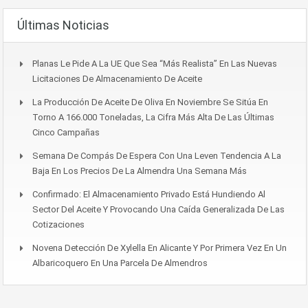
Últimas Noticias
Planas Le Pide A La UE Que Sea “más Realista” En Las Nuevas
Licitaciones De Almacenamiento De Aceite
La Producción De Aceite De Oliva En Noviembre Se Sitúa En
Torno A 166.000 Toneladas, La Cifra Más Alta De Las Últimas
Cinco Campañas
Semana De Compás De Espera Con Una Leven Tendencia A La
Baja En Los Precios De La Almendra Una Semana Más
Confirmado: El Almacenamiento Privado Está Hundiendo Al
Sector Del Aceite Y Provocando Una Caída Generalizada De Las
Cotizaciones
Novena Detección De Xylella En Alicante Y Por Primera Vez En Un
Albaricoquero En Una Parcela De Almendros