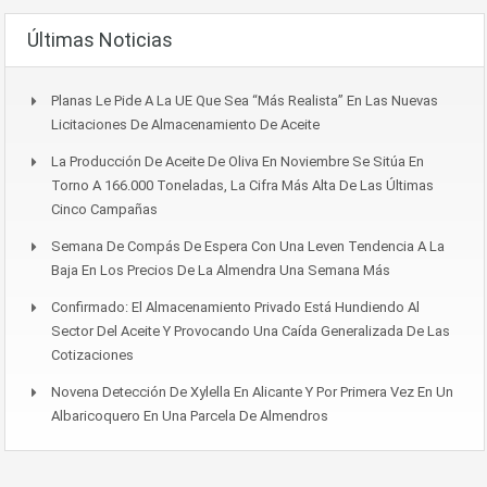
Últimas Noticias
Planas Le Pide A La UE Que Sea “más Realista” En Las Nuevas
Licitaciones De Almacenamiento De Aceite
La Producción De Aceite De Oliva En Noviembre Se Sitúa En
Torno A 166.000 Toneladas, La Cifra Más Alta De Las Últimas
Cinco Campañas
Semana De Compás De Espera Con Una Leven Tendencia A La
Baja En Los Precios De La Almendra Una Semana Más
Confirmado: El Almacenamiento Privado Está Hundiendo Al
Sector Del Aceite Y Provocando Una Caída Generalizada De Las
Cotizaciones
Novena Detección De Xylella En Alicante Y Por Primera Vez En Un
Albaricoquero En Una Parcela De Almendros