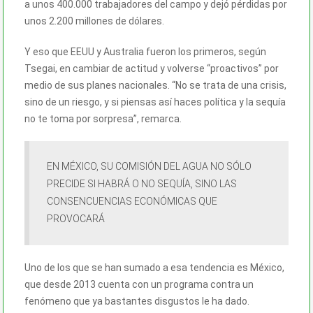
a unos 400.000 trabajadores del campo y dejó pérdidas por
unos 2.200 millones de dólares.
Y eso que EEUU y Australia fueron los primeros, según
Tsegai, en cambiar de actitud y volverse “proactivos” por
medio de sus planes nacionales. “No se trata de una crisis,
sino de un riesgo, y si piensas así haces política y la sequía
no te toma por sorpresa”, remarca.
EN MÉXICO, SU COMISIÓN DEL AGUA NO SÓLO
PRECIDE SI HABRÁ O NO SEQUÍA, SINO LAS
CONSENCUENCIAS ECONÓMICAS QUE
PROVOCARÁ
Uno de los que se han sumado a esa tendencia es México,
que desde 2013 cuenta con un programa contra un
fenómeno que ya bastantes disgustos le ha dado.