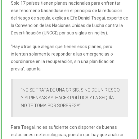
Solo 17 países tienen planes nacionales para enfrentar
ese fenómeno basándose en el principio de la reducción
del riesgo de sequía, explica a Efe Daniel Tsegai, experto de
la Convención de las Naciones Unidas de Lucha contra la
Desertificación (UNCCD, por sus siglas en inglés).
“Hay otros que alegan que tienen esos planes, pero
intentan solamente responder a las emergencias o
coordinarse en la recuperación, sin una planificación
previa”, apunta.
“NO SE TRATA DE UNA CRISIS, SINO DE UN RIESGO,
Y SI PIENSAS ASÍ HACES POLÍTICA Y LA SEQUÍA
NO TE TOMA POR SORPRESA”
Para Tsegai, no es suficiente con disponer de buenas
estaciones meteorológicas, puesto que hay que analizar