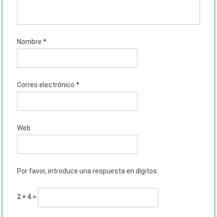
Nombre
*
Correo electrónico
*
Web
Por favor, introduce una respuesta en dígitos:
2 × 4 =