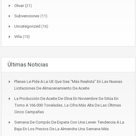
Olivar
(21)
Subvenciones
(11)
Uncategorized
(16)
Viña
(15)
Últimas Noticias
Planas Le Pide A La UE Que Sea “más Realista” En Las Nuevas
Licitaciones De Almacenamiento De Aceite
La Producción De Aceite De Oliva En Noviembre Se Sitúa En
Torno A 166.000 Toneladas, La Cifra Más Alta De Las Últimas
Cinco Campañas
Semana De Compás De Espera Con Una Leven Tendencia A La
Baja En Los Precios De La Almendra Una Semana Más