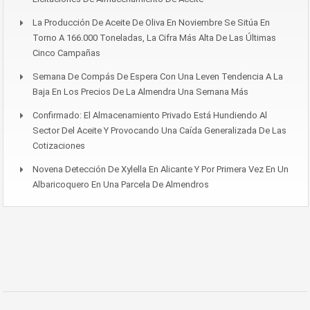
La Producción De Aceite De Oliva En Noviembre Se Sitúa En
Torno A 166.000 Toneladas, La Cifra Más Alta De Las Últimas
Cinco Campañas
Semana De Compás De Espera Con Una Leven Tendencia A La
Baja En Los Precios De La Almendra Una Semana Más
Confirmado: El Almacenamiento Privado Está Hundiendo Al
Sector Del Aceite Y Provocando Una Caída Generalizada De Las
Cotizaciones
Novena Detección De Xylella En Alicante Y Por Primera Vez En Un
Albaricoquero En Una Parcela De Almendros