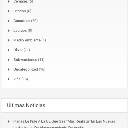
Cereales
(5)
Citricos
(8)
Ganaderia
(20)
Lacteos
(9)
Medio Ambiente
(1)
Olivar
(21)
Subvenciones
(11)
Uncategorized
(16)
Viña
(15)
Últimas Noticias
Planas Le Pide A La UE Que Sea “más Realista” En Las Nuevas
Licitaciones De Almacenamiento De Aceite