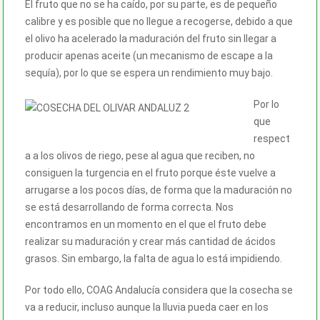
El fruto que no se ha caído, por su parte, es de pequeño
calibre y es posible que no llegue a recogerse, debido a que
el olivo ha acelerado la maduración del fruto sin llegar a
producir apenas aceite (un mecanismo de escape a la
sequía), por lo que se espera un rendimiento muy bajo.
Por lo
que
respect
a a los olivos de riego, pese al agua que reciben, no
consiguen la turgencia en el fruto porque éste vuelve a
arrugarse a los pocos días, de forma que la maduración no
se está desarrollando de forma correcta. Nos
encontramos en un momento en el que el fruto debe
realizar su maduración y crear más cantidad de ácidos
grasos. Sin embargo, la falta de agua lo está impidiendo.
Por todo ello, COAG Andalucía considera que la cosecha se
va a reducir, incluso aunque la lluvia pueda caer en los