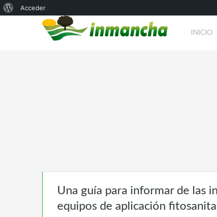
Acerca
Acceder
de
INICIO
WordPress
Una guía para informar de las i
equipos de aplicación fitosanita