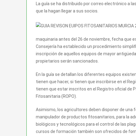
La guía se ha distribuido por correo electrónico a l
que la hagan llegar a sus socios.
maquinaria antes del 26 de noviembre, fecha que es 
Consejería ha establecido un procedimiento simplif
inscripción de aquellos equipos de mayor antigüedad
propietarios serán sancionados.
En la guía se detallan los diferentes equipos existe
tienen que hacer, si tienen que inscribirse en el Reg
tienen que estar inscritos en el Registro oficial 
Fitosanitaria (ROPO).
Asimismo, los agricultores deben disponer de una f
manipulador de productos fitosanitarios, para la a
biológicos y tecnológicos para el control de las pl
cursos de formación también son ofrecidos de form