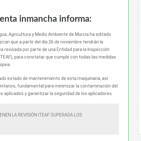
venta inmancha informa:
Agua, Agricultura y Medio Ambiente de Murcia ha editado
zcan que a partir del día 26 de noviembre tendrán la
ea revisada por parte de una Entidad para la Inspección
 (ITEAF), para constatar que cumple con todas las medidas
ropea.
uado estado de mantenimiento de esta maquinaria, así
anitarios, fundamental para minimizar la contaminación del
 aplicados y garantizar la seguridad de los aplicadores.
IENEN LA REVISIÓN ITEAF SUPERADA LOS