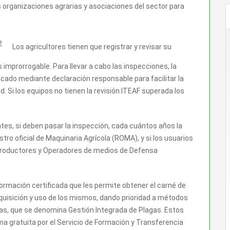
as organizaciones agrarias y asociaciones del sector para
Los agricultores tienen que registrar y revisar su
improrrogable. Para llevar a cabo las inspecciones, la
icado mediante declaración responsable para facilitar la
. Si los equipos no tienen la revisión ITEAF superada los
ntes, si deben pasar la inspección, cada cuántos años la
istro oficial de Maquinaria Agrícola (ROMA), y si los usuarios
de Productores y Operadores de medios de Defensa
ormación certificada que les permite obtener el carné de
dquisición y uso de los mismos, dando prioridad a métodos
agas, que se denomina Gestión Integrada de Plagas. Estos
a gratuita por el Servicio de Formación y Transferencia