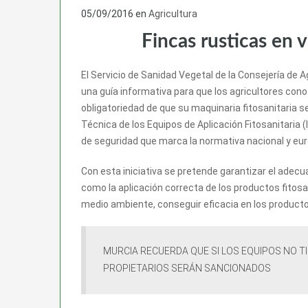
05/09/2016
en
Agricultura
Fincas rusticas en 
El Servicio de Sanidad Vegetal de la Consejería de 
una guía informativa para que los agricultores cono
obligatoriedad de que su maquinaria fitosanitaria s
Técnica de los Equipos de Aplicación Fitosanitaria
de seguridad que marca la normativa nacional y eu
Con esta iniciativa se pretende garantizar el adec
como la aplicación correcta de los productos fitos
medio ambiente, conseguir eficacia en los productos
MURCIA RECUERDA QUE SI LOS EQUIPOS NO T
PROPIETARIOS SERÁN SANCIONADOS