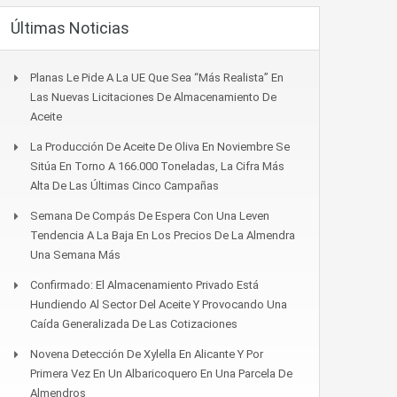
Últimas Noticias
Planas Le Pide A La UE Que Sea “más Realista” En
Las Nuevas Licitaciones De Almacenamiento De
Aceite
La Producción De Aceite De Oliva En Noviembre Se
Sitúa En Torno A 166.000 Toneladas, La Cifra Más
Alta De Las Últimas Cinco Campañas
Semana De Compás De Espera Con Una Leven
Tendencia A La Baja En Los Precios De La Almendra
Una Semana Más
Confirmado: El Almacenamiento Privado Está
Hundiendo Al Sector Del Aceite Y Provocando Una
Caída Generalizada De Las Cotizaciones
Novena Detección De Xylella En Alicante Y Por
Primera Vez En Un Albaricoquero En Una Parcela De
Almendros