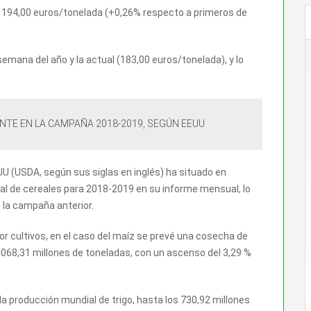
de 194,00 euros/tonelada (+0,26% respecto a primeros de
emana del año y la actual (183,00 euros/tonelada), y lo
NTE EN LA CAMPAÑA 2018-2019, SEGÚN EEUU
UU (USDA, según sus siglas en inglés) ha situado en
al de cereales para 2018-2019 en su informe mensual, lo
 la campaña anterior.
or cultivos, en el caso del maíz se prevé una cosecha de
.068,31 millones de toneladas, con un ascenso del 3,29 %
la producción mundial de trigo, hasta los 730,92 millones