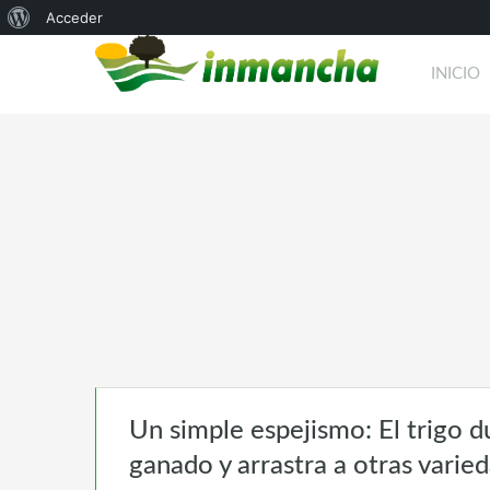
Acerca
Acceder
de
INICIO
WordPress
Un simple espejismo: El trigo 
ganado y arrastra a otras varie