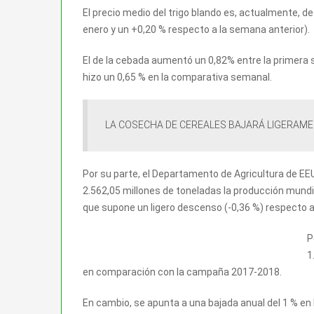
El precio medio del trigo blando es, actualmente, 
enero y un +0,20 % respecto a la semana anterior).
El de la cebada aumentó un 0,82% entre la primera s
hizo un 0,65 % en la comparativa semanal.
LA COSECHA DE CEREALES BAJARÁ LIGERAME
Por su parte, el Departamento de Agricultura de EE
2.562,05 millones de toneladas la producción mundi
que supone un ligero descenso (-0,36 %) respecto a
P
1
en comparación con la campaña 2017-2018.
En cambio, se apunta a una bajada anual del 1 % en 