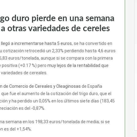
rigo duro pierde en una semana
 a otras variedades de cereles
e
llegó a incrementarse hasta 5 euros
, se ha convertido en
 cotización retrocedió un 2,33% perdiendo hasta 4,6 euros
5,83 euros/tonelada, aunque si se compara con la primera
 positiva (+0.17 %) pero
muy lejos de la rentabilidad que
s variedades de cereales.
n de Comercio de Cereales y Oleaginosas
de España
que fue el aumento de la cotización del trigo duro, que el
ón y ha perdido un 0,05% en los últimos siete días (183,45
eciación es del -0,87%.
ma semana en los 198,33 euros/tonelada de media; si se
n es del +1,54%.