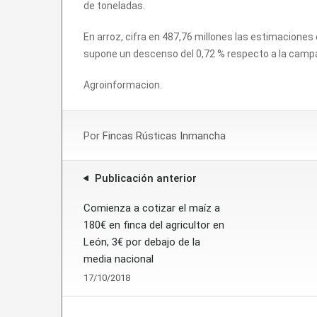
de toneladas.
En arroz, cifra en 487,76 millones las estimacione
supone un descenso del 0,72 % respecto a la campa
Agroinformacion.
Por
Fincas Rústicas Inmancha
Publicación anterior
Comienza a cotizar el maíz a
180€ en finca del agricultor en
León, 3€ por debajo de la
media nacional
17/10/2018