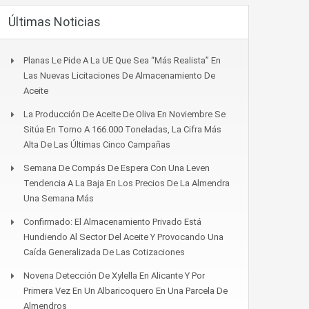
Últimas Noticias
Planas Le Pide A La UE Que Sea “más Realista” En
Las Nuevas Licitaciones De Almacenamiento De
Aceite
La Producción De Aceite De Oliva En Noviembre Se
Sitúa En Torno A 166.000 Toneladas, La Cifra Más
Alta De Las Últimas Cinco Campañas
Semana De Compás De Espera Con Una Leven
Tendencia A La Baja En Los Precios De La Almendra
Una Semana Más
Confirmado: El Almacenamiento Privado Está
Hundiendo Al Sector Del Aceite Y Provocando Una
Caída Generalizada De Las Cotizaciones
Novena Detección De Xylella En Alicante Y Por
Primera Vez En Un Albaricoquero En Una Parcela De
Almendros