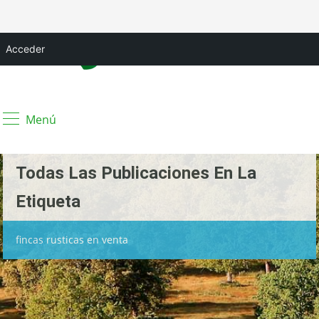
Acceder
Menú
Todas Las Publicaciones En La
Etiqueta
fincas rusticas en venta