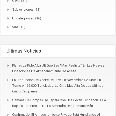
Olivar
(21)
Subvenciones
(11)
Uncategorized
(16)
Viña
(15)
Últimas Noticias
Planas Le Pide A La UE Que Sea “más Realista” En Las Nuevas
Licitaciones De Almacenamiento De Aceite
La Producción De Aceite De Oliva En Noviembre Se Sitúa En
Torno A 166.000 Toneladas, La Cifra Más Alta De Las Últimas
Cinco Campañas
Semana De Compás De Espera Con Una Leven Tendencia A La
Baja En Los Precios De La Almendra Una Semana Más
Confirmado: El Almacenamiento Privado Está Hundiendo Al