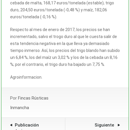
cebada de malta, 168,17 euros/tonelada (estable); trigo
duro, 204,50 euros/tonelada (-0,48 %) y maíz, 182,06
euros/tonelada (-0,16 %).
Respecto al mes de enero de 2017, los precios se han
incrementado, salvo el trogo duro al que le cuesta salir de
esta tendencia negativa en la que lleva ya demasiado
tiempo inmerso. Así, los precios del trigo blando han subido
un 6,84 %; los del maíz un 3,02 % y los de la cebada un 8,16
%; por el contrario, el trigo duro ha bajado un 7,75 %.
Agroinformacion.
Por
Fincas Rústicas
Inmancha
Publicación
Siguiente