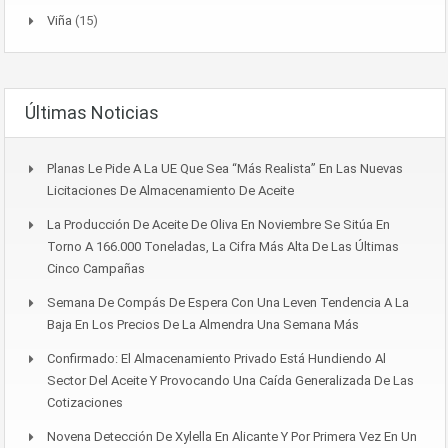
Viña
(15)
Últimas Noticias
Planas Le Pide A La UE Que Sea “más Realista” En Las Nuevas
Licitaciones De Almacenamiento De Aceite
La Producción De Aceite De Oliva En Noviembre Se Sitúa En
Torno A 166.000 Toneladas, La Cifra Más Alta De Las Últimas
Cinco Campañas
Semana De Compás De Espera Con Una Leven Tendencia A La
Baja En Los Precios De La Almendra Una Semana Más
Confirmado: El Almacenamiento Privado Está Hundiendo Al
Sector Del Aceite Y Provocando Una Caída Generalizada De Las
Cotizaciones
Novena Detección De Xylella En Alicante Y Por Primera Vez En Un