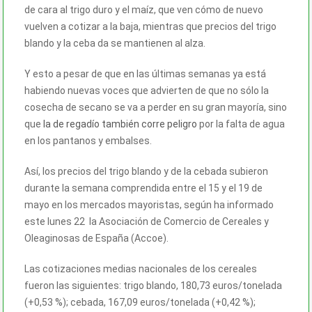
de cara al trigo duro y el maíz, que ven cómo de nuevo
vuelven a cotizar a la baja, mientras que
precios del trigo
blando
y la ceba da se mantienen al alza.
Y esto a pesar de que en las últimas semanas ya está
habiendo nuevas voces que advierten de que no sólo la
cosecha de secano se va a perder en su gran mayoría, sino
que
la de regadío también corre peligro
por la falta de agua
en los pantanos y embalses.
Así, los precios del trigo blando y de la cebada subieron
durante la semana comprendida entre el 15 y el 19 de
mayo en los mercados mayoristas, según ha informado
este lunes 22 la Asociación de Comercio de Cereales y
Oleaginosas de España (Accoe).
Las cotizaciones medias nacionales de los cereales
fueron las siguientes: trigo blando, 180,73 euros/tonelada
(+0,53 %); cebada, 167,09 euros/tonelada (+0,42 %);