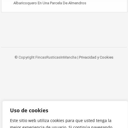
Albaricoquero En Una Parcela De Almendros
© Copyright FincasRusticasInMancha |
Privacidad y Cookies
Uso de cookies
Este sitio web utiliza cookies para que usted tenga la
mejor experiencia de usuario. Si continúa navegando,