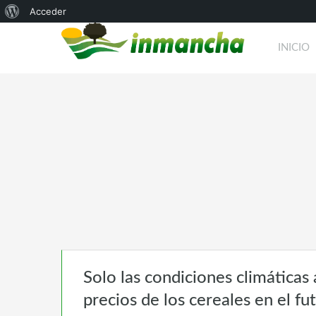
Acerca
Acceder
de
INICIO
WordPress
Solo las condiciones climáticas 
precios de los cereales en el fu