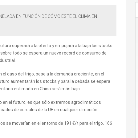
NELADA EN FUNCIÓN DE CÓMO ESTÉ EL CLIMA EN
uturo superará a la oferta y empujará a la baja los stocks
s, sobre todo se espera un nuevo record de consumo de
ustrial.
n el caso del trigo, pese a la demanda creciente, en el
uturo aumentarán los stocks y para la cebada se espera
entario estimado en China será más bajo.
o en el futuro, es que sólo extremos agroclimáticos
cados de cereales de la UE en cualquier dirección.
s se moverían en el entorno de 191 €/t para el trigo, 166