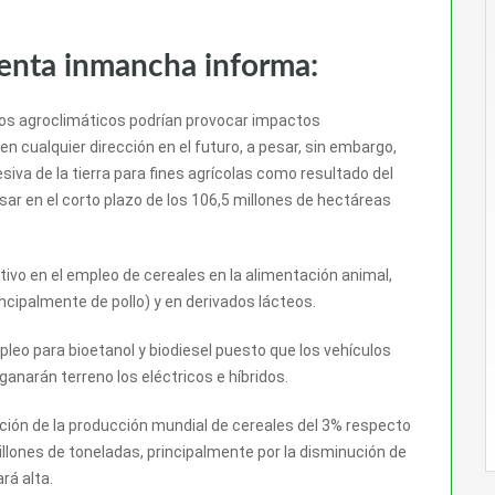
venta inmancha informa:
mos agroclimáticos podrían provocar impactos
en cualquier dirección en el futuro, a pesar, sin embargo,
iva de la tierra para fines agrícolas como resultado del
ar en el corto plazo de los 106,5 millones de hectáreas
ivo en el empleo de cereales en la alimentación animal,
ncipalmente de pollo) y en derivados lácteos.
pleo para bioetanol y biodiesel puesto que los vehículos
ganarán terreno los eléctricos e híbridos.
ión de la producción mundial de cereales del 3% respecto
llones de toneladas, principalmente por la disminución de
rá alta.