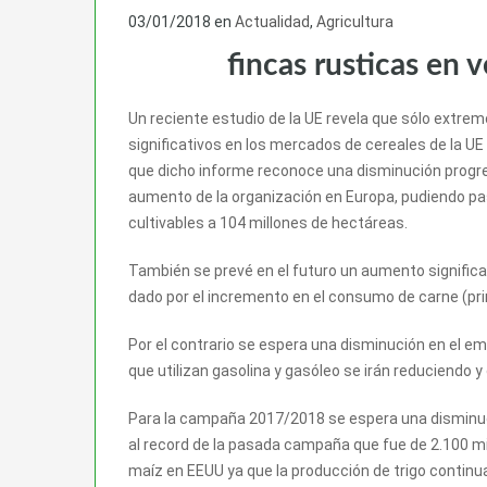
03/01/2018
en
Actualidad
,
Agricultura
fincas rusticas en 
Un reciente estudio de la UE revela que sólo extre
significativos en los mercados de cereales de la UE 
que dicho informe reconoce una disminución progres
aumento de la organización en Europa, pudiendo pas
cultivables a 104 millones de hectáreas.
También se prevé en el futuro un aumento significat
dado por el incremento en el consumo de carne (pri
Por el contrario se espera una disminución en el em
que utilizan gasolina y gasóleo se irán reduciendo y 
Para la campaña 2017/2018 se espera una disminuc
al record de la pasada campaña que fue de 2.100 mi
maíz en EEUU ya que la producción de trigo continua