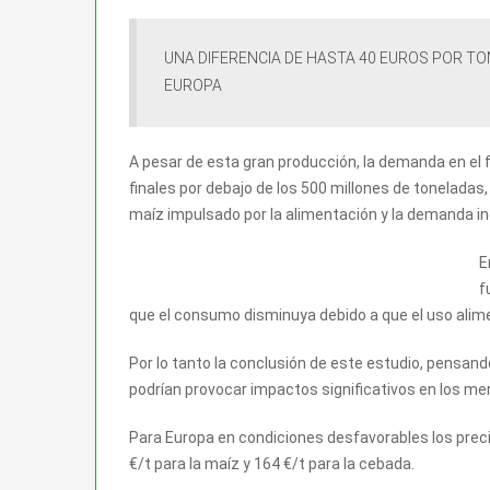
UNA DIFERENCIA DE HASTA 40 EUROS POR TO
EUROPA
A pesar de esta gran producción, la demanda en el f
finales por debajo de los 500 millones de tonelada
maíz impulsado por la alimentación y la demanda ind
E
f
que el consumo disminuya debido a que el uso alim
Por lo tanto la conclusión de este estudio, pensand
podrían provocar impactos significativos en los mer
Para Europa en condiciones desfavorables los precio
€/t para la maíz y 164 €/t para la cebada.