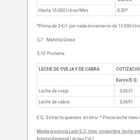
Hasta 15.000 Litros/Mes
0,30*
*Prima de 3 €/t por cada incremento de 15.000 lit
3,7 Materia Grasa
3,10 Proteína
LECHE DE OVEJA
Y DE CABRA
COTIZACIO
Euros/E.Q.
Leche de oveja
0,0631
Leche de cabra
0,0691
E.Q. Extracto quesero en litro/ * Precio leche mes
Media provincia León E.Q. mes noviembre leche ove
Interprofesional Lácteo CyL)