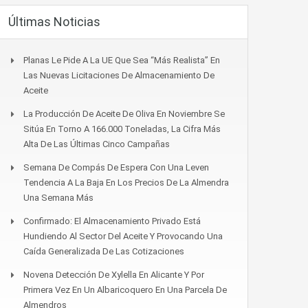
Últimas Noticias
Planas Le Pide A La UE Que Sea “más Realista” En
Las Nuevas Licitaciones De Almacenamiento De
Aceite
La Producción De Aceite De Oliva En Noviembre Se
Sitúa En Torno A 166.000 Toneladas, La Cifra Más
Alta De Las Últimas Cinco Campañas
Semana De Compás De Espera Con Una Leven
Tendencia A La Baja En Los Precios De La Almendra
Una Semana Más
Confirmado: El Almacenamiento Privado Está
Hundiendo Al Sector Del Aceite Y Provocando Una
Caída Generalizada De Las Cotizaciones
Novena Detección De Xylella En Alicante Y Por
Primera Vez En Un Albaricoquero En Una Parcela De
Almendros