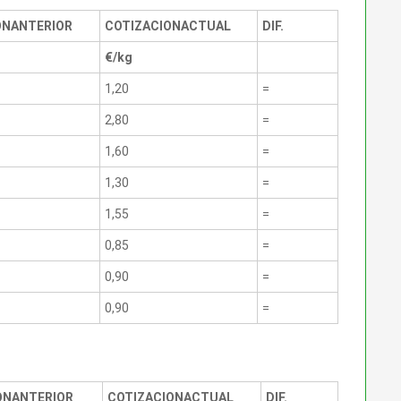
ON
ANTERIOR
COTIZACION
ACTUAL
DIF.
€/kg
1,20
=
2,80
=
1,60
=
1,30
=
1,55
=
0,85
=
0,90
=
0,90
=
ON
ANTERIOR
COTIZACION
ACTUAL
DIF.