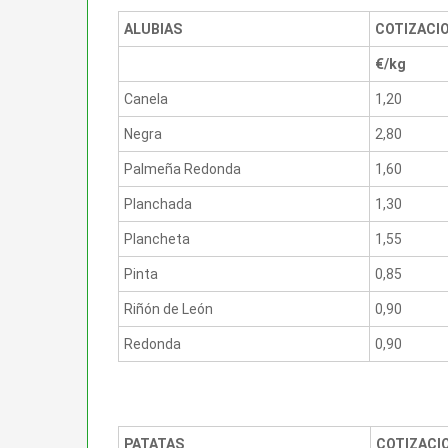
ALUBIAS
COTIZACI
€/kg
Canela
1,20
Negra
2,80
Palmeña Redonda
1,60
Planchada
1,30
Plancheta
1,55
Pinta
0,85
Riñón de León
0,90
Redonda
0,90
PATATAS
COTIZACI