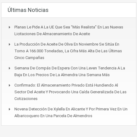
Últimas Noticias
Planas Le Pide A La UE Que Sea “más Realista” En Las Nuevas
Licitaciones De Almacenamiento De Aceite
La Producción De Aceite De Oliva En Noviembre Se Sitúa En
Torno A 166.000 Toneladas, La Cifra Más Alta De Las Últimas
Cinco Campañas
Semana De Compás De Espera Con Una Leven Tendencia A La
Baja En Los Precios De La Almendra Una Semana Más
Confirmado: El Almacenamiento Privado Está Hundiendo Al
Sector Del Aceite Y Provocando Una Caída Generalizada De Las
Cotizaciones
Novena Detección De Xylella En Alicante Y Por Primera Vez En Un
Albaricoquero En Una Parcela De Almendros