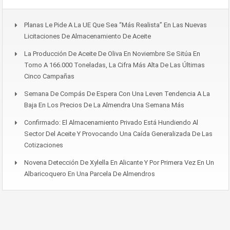
Planas Le Pide A La UE Que Sea “más Realista” En Las Nuevas
Licitaciones De Almacenamiento De Aceite
La Producción De Aceite De Oliva En Noviembre Se Sitúa En
Torno A 166.000 Toneladas, La Cifra Más Alta De Las Últimas
Cinco Campañas
Semana De Compás De Espera Con Una Leven Tendencia A La
Baja En Los Precios De La Almendra Una Semana Más
Confirmado: El Almacenamiento Privado Está Hundiendo Al
Sector Del Aceite Y Provocando Una Caída Generalizada De Las
Cotizaciones
Novena Detección De Xylella En Alicante Y Por Primera Vez En Un
Albaricoquero En Una Parcela De Almendros