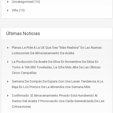
Uncategorized
(16)
Viña
(15)
Últimas Noticias
Planas Le Pide A La UE Que Sea “más Realista” En Las Nuevas
Licitaciones De Almacenamiento De Aceite
La Producción De Aceite De Oliva En Noviembre Se Sitúa En
Torno A 166.000 Toneladas, La Cifra Más Alta De Las Últimas
Cinco Campañas
Semana De Compás De Espera Con Una Leven Tendencia A La
Baja En Los Precios De La Almendra Una Semana Más
Confirmado: El Almacenamiento Privado Está Hundiendo Al
Sector Del Aceite Y Provocando Una Caída Generalizada De Las
Cotizaciones