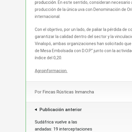
producción
. En este sentido, consideran necesario 
producción de la única uva con Denominación de O
internacional.
Con el objetivo, por un lado, de paliar la pérdida de c
garantizar la calidad dentro del sector y la vinculac
Vinalopó, ambas organizaciones han solicitado que 
de Mesa Embolsada con D.O.P.” junto con la activida
índice del 0,20.
Agroinformacion.
Por
Fincas Rústicas Inmancha
Publicación anterior
Sudáfrica vuelve a las
andadas: 19 interceptaciones