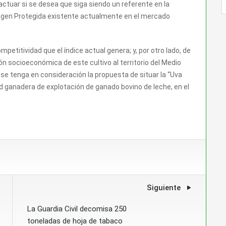
actuar si se desea que siga siendo un referente en la
rigen Protegida existente actualmente en el mercado
ompetitividad que el índice actual genera; y, por otro lado, de
ión socioeconómica de este cultivo al territorio del Medio
se tenga en consideración la propuesta de situar la “Uva
d ganadera de explotación de ganado bovino de leche, en el
Siguiente
La Guardia Civil decomisa 250
toneladas de hoja de tabaco