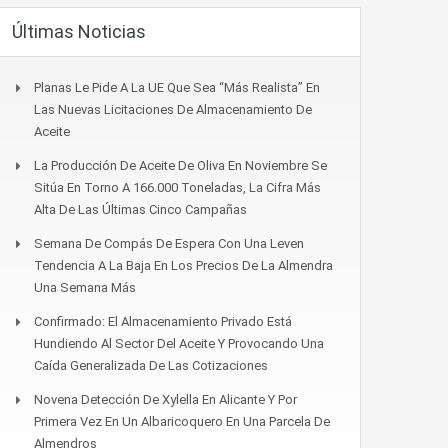
Últimas Noticias
Planas Le Pide A La UE Que Sea “más Realista” En
Las Nuevas Licitaciones De Almacenamiento De
Aceite
La Producción De Aceite De Oliva En Noviembre Se
Sitúa En Torno A 166.000 Toneladas, La Cifra Más
Alta De Las Últimas Cinco Campañas
Semana De Compás De Espera Con Una Leven
Tendencia A La Baja En Los Precios De La Almendra
Una Semana Más
Confirmado: El Almacenamiento Privado Está
Hundiendo Al Sector Del Aceite Y Provocando Una
Caída Generalizada De Las Cotizaciones
Novena Detección De Xylella En Alicante Y Por
Primera Vez En Un Albaricoquero En Una Parcela De
Almendros