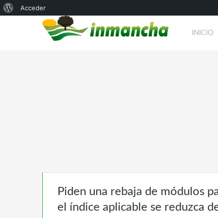
Acerca
Acceder
de
INICIO
WordPress
Piden una rebaja de módulos p
el índice aplicable se reduzca