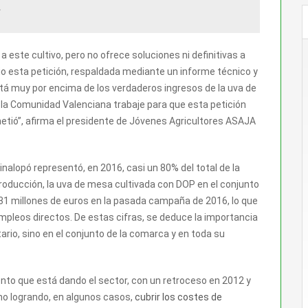
A
 este cultivo, pero no ofrece soluciones ni definitivas a
rio esta petición, respaldada mediante un informe técnico y
stá muy por encima de los verdaderos ingresos de la uva de
la Comunidad Valenciana trabaje para que esta petición
metió”, afirma el presidente de Jóvenes Agricultores ASAJA
nalopó representó, en 2016, casi un 80% del total de la
roducción, la uva de mesa cultivada con DOP en el conjunto
31 millones de euros en la pasada campaña de 2016, lo que
empleos directos. De estas cifras, se deduce la importancia
tario, sino en el conjunto de la comarca y en toda su
nto que está dando el sector, con un retroceso en 2012 y
no logrando, en algunos casos,
cubrir los costes de