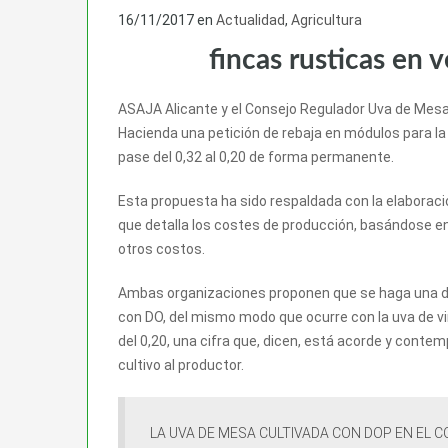
16/11/2017
en
Actualidad
,
Agricultura
fincas rusticas en 
ASAJA Alicante y el Consejo Regulador Uva de Mesa 
Hacienda una petición de rebaja en módulos para la
pase del 0,32 al 0,20 de forma permanente.
Esta propuesta ha sido respaldada con la elaboració
que detalla los costes de producción, basándose en
otros costos.
Ambas organizaciones proponen que se haga una dif
con DO, del mismo modo que ocurre con la uva de vin
del 0,20, una cifra que, dicen, está acorde y conte
cultivo al productor.
LA UVA DE MESA CULTIVADA CON DOP EN EL