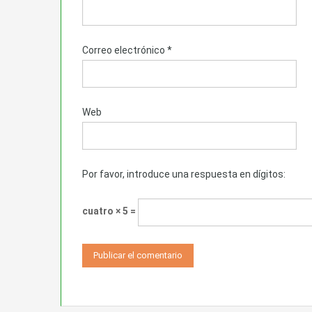
Correo electrónico
*
Web
Por favor, introduce una respuesta en dígitos:
cuatro × 5 =