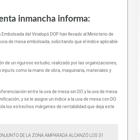
venta inmancha informa:
Embolsada del Vinalopó DOP han llevado al Ministerio de
 uva de mesa embolsada, solicitando que el índice aplicable
n de un riguroso estudio, realizado por las organizaciones,
 inputs como la mano de obra, maquinaria, materiales y
erenciación entre la uva de mesa sin DO y la uva de mesa
ificación, y se le asigne un índice a la uva de mesa con DO
mpla los estrechos márgenes de rentabilidad que deja este
 CONJUNTO DE LA ZONA AMPARADA ALCANZÓ LOS 31