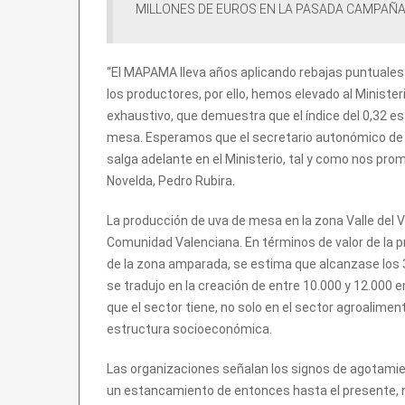
MILLONES DE EUROS EN LA PASADA CAMPAÑ
“El MAPAMA lleva años aplicando rebajas puntuales a
los productores, por ello, hemos elevado al Ministe
exhaustivo, que demuestra que el índice del 0,32 e
mesa. Esperamos que el secretario autonómico de 
salga adelante en el Ministerio, tal y como nos pro
Novelda, Pedro Rubira.
La producción de uva de mesa en la zona Valle del Vi
Comunidad Valenciana. En términos de valor de la p
de la zona amparada, se estima que alcanzase los 
se tradujo en la creación de entre 10.000 y 12.000 
que el sector tiene, no solo en el sector agroalimen
estructura socioeconómica.
Las organizaciones señalan los signos de agotamie
un estancamiento de entonces hasta el presente, 