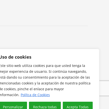
Uso de cookies
Este sitio web utiliza cookies para que usted tenga la
mejor experiencia de usuario. Si continúa navegando,
está dando su consentimiento para la aceptación de las
mencionadas cookies y la aceptación de nuestra política
de cookies, pinche el enlace para mayor
información.
Polítca de Cookies
Personalizar
Rechaza todas
Acepta Todas