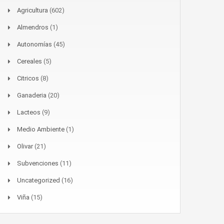
Agricultura
(602)
Almendros
(1)
Autonomías
(45)
Cereales
(5)
Citricos
(8)
Ganaderia
(20)
Lacteos
(9)
Medio Ambiente
(1)
Olivar
(21)
Subvenciones
(11)
Uncategorized
(16)
Viña
(15)