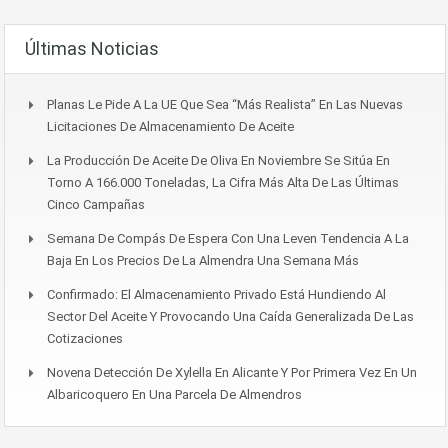
Últimas Noticias
Planas Le Pide A La UE Que Sea “más Realista” En Las Nuevas
Licitaciones De Almacenamiento De Aceite
La Producción De Aceite De Oliva En Noviembre Se Sitúa En
Torno A 166.000 Toneladas, La Cifra Más Alta De Las Últimas
Cinco Campañas
Semana De Compás De Espera Con Una Leven Tendencia A La
Baja En Los Precios De La Almendra Una Semana Más
Confirmado: El Almacenamiento Privado Está Hundiendo Al
Sector Del Aceite Y Provocando Una Caída Generalizada De Las
Cotizaciones
Novena Detección De Xylella En Alicante Y Por Primera Vez En Un
Albaricoquero En Una Parcela De Almendros