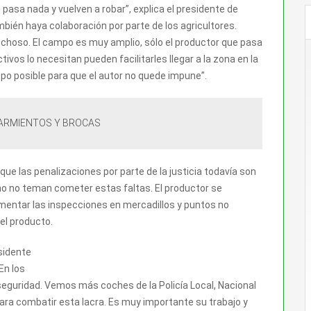
pasa nada y vuelven a robar”, explica el presidente de
bién haya colaboración por parte de los agricultores.
hoso. El campo es muy amplio, sólo el productor que pasa
ectivos lo necesitan pueden facilitarles llegar a la zona en la
po posible para que el autor no quede impune”.
SARMIENTOS Y BROCAS
ue las penalizaciones por parte de la justicia todavía son
no no teman cometer estas faltas. El productor se
mentar las inspecciones en mercadillos y puntos no
el producto.
sidente
En los
guridad. Vemos más coches de la Policía Local, Nacional
para combatir esta lacra. Es muy importante su trabajo y