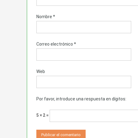
Nombre
*
Correo electrónico
*
Web
Por favor, introduce una respuesta en dígitos:
5 × 2 =