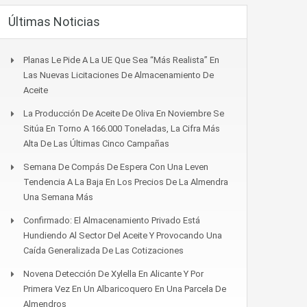
Últimas Noticias
Planas Le Pide A La UE Que Sea “más Realista” En
Las Nuevas Licitaciones De Almacenamiento De
Aceite
La Producción De Aceite De Oliva En Noviembre Se
Sitúa En Torno A 166.000 Toneladas, La Cifra Más
Alta De Las Últimas Cinco Campañas
Semana De Compás De Espera Con Una Leven
Tendencia A La Baja En Los Precios De La Almendra
Una Semana Más
Confirmado: El Almacenamiento Privado Está
Hundiendo Al Sector Del Aceite Y Provocando Una
Caída Generalizada De Las Cotizaciones
Novena Detección De Xylella En Alicante Y Por
Primera Vez En Un Albaricoquero En Una Parcela De
Almendros