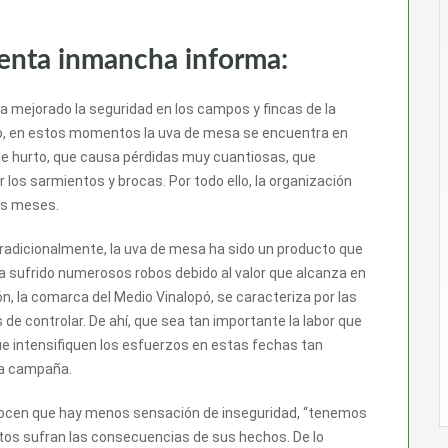
venta inmancha informa:
 mejorado la seguridad en los campos y fincas de la
go, en estos momentos la uva de mesa se encuentra en
e hurto, que causa pérdidas muy cuantiosas, que
los sarmientos y brocas. Por todo ello, la organización
tos meses.
radicionalmente, la uva de mesa ha sido un producto que
a sufrido numerosos robos debido al valor que alcanza en
n, la comarca del Medio Vinalopó, se caracteriza por las
 de controlar. De ahí, que sea tan importante la labor que
ue intensifiquen los esfuerzos en estas fechas tan
na campaña.
onocen que hay menos sensación de inseguridad, “tenemos
rtos sufran las consecuencias de sus hechos. De lo