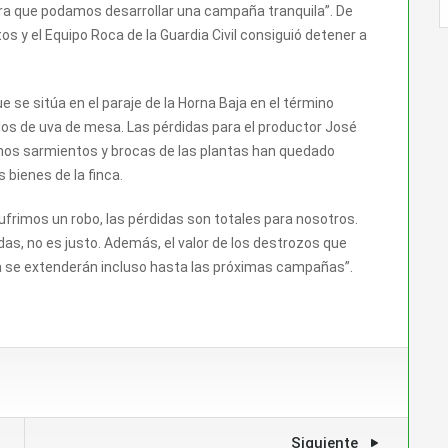
a que podamos desarrollar una campaña tranquila”. De
s y el Equipo Roca de la Guardia Civil consiguió detener a
e se sitúa en el paraje de la Horna Baja en el término
ilos de uva de mesa. Las pérdidas para el productor José
hos sarmientos y brocas de las plantas han quedado
bienes de la finca.
ufrimos un robo, las pérdidas son totales para nosotros.
as, no es justo. Además, el valor de los destrozos que
a se extenderán incluso hasta las próximas campañas”.
Siguiente