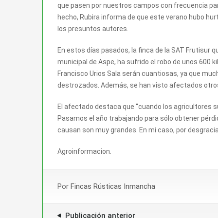
que pasen por nuestros campos con frecuencia par
hecho, Rubira informa de que este verano hubo hurto
los presuntos autores.
En estos días pasados, la finca de la SAT Frutisur qu
municipal de Aspe, ha sufrido el robo de unos 600 k
Francisco Urios Sala serán cuantiosas, ya que muc
destrozados. Además, se han visto afectados otros 
El afectado destaca que “cuando los agricultores s
Pasamos el año trabajando para sólo obtener pérdid
causan son muy grandes. En mi caso, por desgraci
Agroinformacion.
Por
Fincas Rústicas Inmancha
Publicación anterior