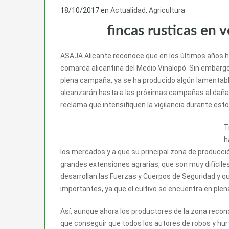
18/10/2017
en
Actualidad
,
Agricultura
fincas rusticas en 
ASAJA Alicante reconoce que en los últimos años ha
comarca alicantina del Medio Vinalopó. Sin embar
plena campaña, ya se ha producido algún lamentabl
alcanzarán hasta a las próximas campañas al dañar 
reclama que intensifiquen la vigilancia durante es
T
h
los mercados y a que su principal zona de producció
grandes extensiones agrarias, que son muy difíciles
desarrollan las Fuerzas y Cuerpos de Seguridad y q
importantes, ya que el cultivo se encuentra en ple
Así, aunque ahora los productores de la zona rec
que conseguir que todos los autores de robos y hu