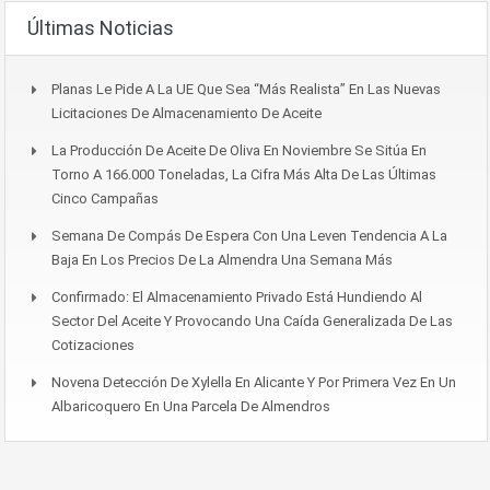
Últimas Noticias
Planas Le Pide A La UE Que Sea “más Realista” En Las Nuevas
Licitaciones De Almacenamiento De Aceite
La Producción De Aceite De Oliva En Noviembre Se Sitúa En
Torno A 166.000 Toneladas, La Cifra Más Alta De Las Últimas
Cinco Campañas
Semana De Compás De Espera Con Una Leven Tendencia A La
Baja En Los Precios De La Almendra Una Semana Más
Confirmado: El Almacenamiento Privado Está Hundiendo Al
Sector Del Aceite Y Provocando Una Caída Generalizada De Las
Cotizaciones
Novena Detección De Xylella En Alicante Y Por Primera Vez En Un
Albaricoquero En Una Parcela De Almendros