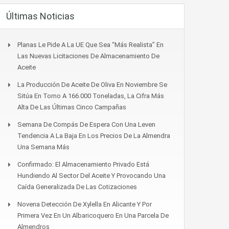
Últimas Noticias
Planas Le Pide A La UE Que Sea “más Realista” En
Las Nuevas Licitaciones De Almacenamiento De
Aceite
La Producción De Aceite De Oliva En Noviembre Se
Sitúa En Torno A 166.000 Toneladas, La Cifra Más
Alta De Las Últimas Cinco Campañas
Semana De Compás De Espera Con Una Leven
Tendencia A La Baja En Los Precios De La Almendra
Una Semana Más
Confirmado: El Almacenamiento Privado Está
Hundiendo Al Sector Del Aceite Y Provocando Una
Caída Generalizada De Las Cotizaciones
Novena Detección De Xylella En Alicante Y Por
Primera Vez En Un Albaricoquero En Una Parcela De
Almendros