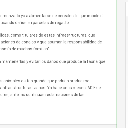
omenzado ya a alimentarse de cereales, lo que impide el
causando daños en parcelas de regadío.
blicas, como titulares de estas infraestructuras, que
blaciones de conejos y que asuman la responsabilidad de
onomía de muchas familias”.
 mantenerlas y evitar los daños que produce la fauna que
s animales es tan grande que podrían producirse
s infraestructuras viarias. Ya hace unos meses, ADIF se
tores, ante las
continuas reclamaciones
de las