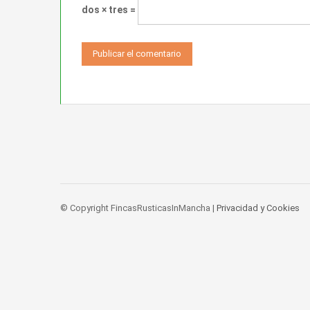
dos × tres =
© Copyright FincasRusticasInMancha |
Privacidad y Cookies