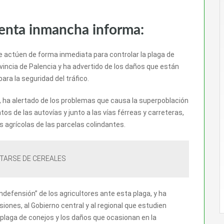
venta inmancha informa:
e actúen de forma inmediata para controlar la plaga de
ovincia de Palencia y ha advertido de los daños que están
ara la seguridad del tráfico.
, ha alertado de los problemas que causa la superpoblación
s de las autovías y junto a las vías férreas y carreteras,
 agrícolas de las parcelas colindantes.
TARSE DE CEREALES
defensión” de los agricultores ante esta plaga, y ha
ones, al Gobierno central y al regional que estudien
 plaga de conejos y los daños que ocasionan en la