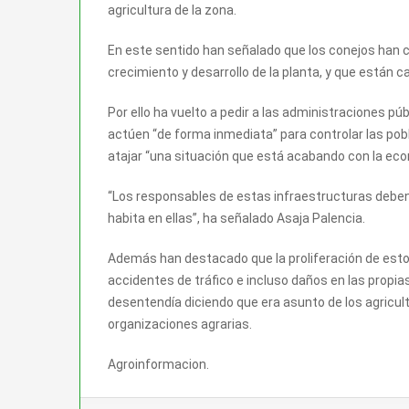
agricultura de la zona.
En este sentido han señalado que los conejos han c
crecimiento y desarrollo de la planta, y que están 
Por ello ha vuelto a pedir a las administraciones pú
actúen “de forma inmediata” para controlar las po
atajar “una situación que está acabando con la ec
“Los responsables de estas infraestructuras deben
habita en ellas”, ha señalado Asaja Palencia.
Además han destacado que la proliferación de esto
accidentes de tráfico e incluso daños en las propia
desentendía diciendo que era asunto de los agricul
organizaciones agrarias.
Agroinformacion.