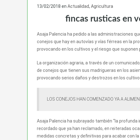
13/02/2018
en
Actualidad
,
Agricultura
fincas rusticas en 
Asaja Palencia ha pedido a las administraciones qu
conejos que hay en autovías y vías férreas en la pr
provocando en los cultivos y el riesgo que suponen p
La organización agraria, a través de un comunicado
de conejos que tienen sus madrigueras en los asiento
provocando serios daños y destrozos en los cultivos
LOS CONEJOS HAN COMENZADO YA A ALIMEN
Asaja Palencia ha subrayado también “la profunda in
recordado que ya han reclamado, en reiteradas ocasi
medidas concretas y definitivas para acabar con la