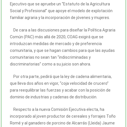
Ejecutivo que se apruebe un “Estatuto de la Agricultura
Social y Profesional” que apoye el modelo de explotación
familiar agraria y la incorporación de jóvenes y mujeres.
De cara a las discusiones para diseñar la Política Agraria
Común (PAC) más allá de 2020, COAG exigirá que se
introduzcan medidas de mercado y de preferencia
comunitaria, y que se hagan cambios para que las ayudas
comunitarias no sean tan “indiscriminadas y
discriminatorias” como a su juicio son ahora.
Por otra parte, pedirá que la ley de cadena alimentaria,
que lleva dos años en vigor, “coja velocidad de crucero”
para reequilibrar las fuerzas y acabar con la posición de
dominio de industrias y cadenas de distribución.
Respecto a la nueva Comisión Ejecutiva electa, ha
incorporado al joven productor de cereales y forrajes Toño
Romé y al ganadero de porcino de Alcarrás (Lleida) Jaume