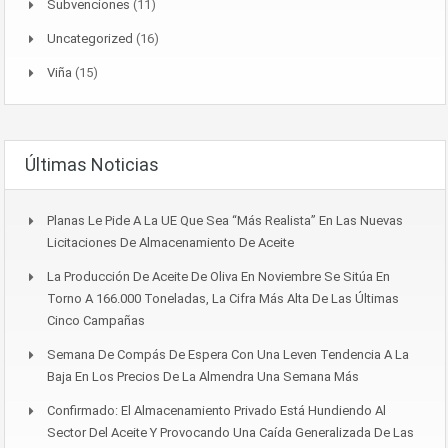
Subvenciones
(11)
Uncategorized
(16)
Viña
(15)
Últimas Noticias
Planas Le Pide A La UE Que Sea “más Realista” En Las Nuevas
Licitaciones De Almacenamiento De Aceite
La Producción De Aceite De Oliva En Noviembre Se Sitúa En
Torno A 166.000 Toneladas, La Cifra Más Alta De Las Últimas
Cinco Campañas
Semana De Compás De Espera Con Una Leven Tendencia A La
Baja En Los Precios De La Almendra Una Semana Más
Confirmado: El Almacenamiento Privado Está Hundiendo Al
Sector Del Aceite Y Provocando Una Caída Generalizada De Las