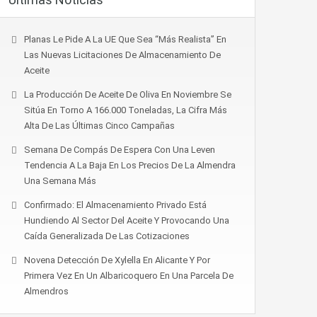
Planas Le Pide A La UE Que Sea “más Realista” En
Las Nuevas Licitaciones De Almacenamiento De
Aceite
La Producción De Aceite De Oliva En Noviembre Se
Sitúa En Torno A 166.000 Toneladas, La Cifra Más
Alta De Las Últimas Cinco Campañas
Semana De Compás De Espera Con Una Leven
Tendencia A La Baja En Los Precios De La Almendra
Una Semana Más
Confirmado: El Almacenamiento Privado Está
Hundiendo Al Sector Del Aceite Y Provocando Una
Caída Generalizada De Las Cotizaciones
Novena Detección De Xylella En Alicante Y Por
Primera Vez En Un Albaricoquero En Una Parcela De
Almendros