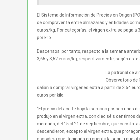
El Sistema de Información de Precios en Origen (P
de compraventa entre almazaras y entidades comer
euros/kg. Por categorías, el virgen extra se paga a 3
por kilo.
Descensos, por tanto, respecto a la semana anterio
3,66 y 3,62 euros/kg, respectivamente, según este
La patronal de al
Observatorio de 
salían a comprar vírgenes extra a partir de 3,64 eur
euros por kilo.
“El precio del aceite bajó la semana pasada unos di
produjo en el virgen extra, con dieciséis céntimos d
mercado, del 15 al 21 de septiembre, que constata
descendieron, excepto el virgen extra, que protagon
considera que, teniendo en cuenta la sequía que afec