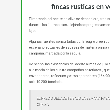
fincas rusticas en 
El mercado del aceite de oliva se desacelera, tras s
durante los últimos días, alejándose progresivament
lejos.
Algunas fuentes consultadas por Efeagro creen que
escenario actual es de escasez de materia prima y
campaña
, marcada por la sequía.
De hecho, las existencias del aceite al mes de jul
a la media de las cuatro campañas anteriores-, que
envasadoras, refinerías y otros operadores (164.90
sólo 10.200 toneladas.
EL PRECIO DEL ACEITE BAJÓ LA SEMANA PAS
ORIGEN