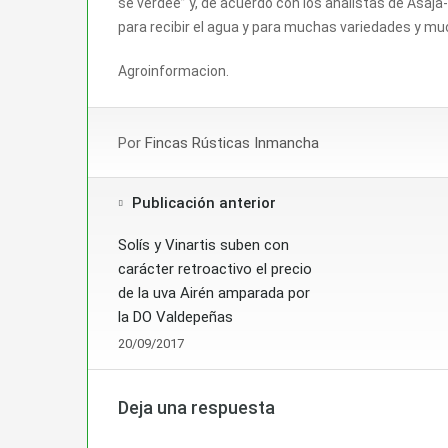
se verdee” y, de acuerdo con los analistas de Asaj
para recibir el agua y para muchas variedades y muc
Agroinformacion.
Por
Fincas Rústicas Inmancha
Publicación anterior
Solís y Vinartis suben con
carácter retroactivo el precio
de la uva Airén amparada por
la DO Valdepeñas
20/09/2017
Deja una respuesta