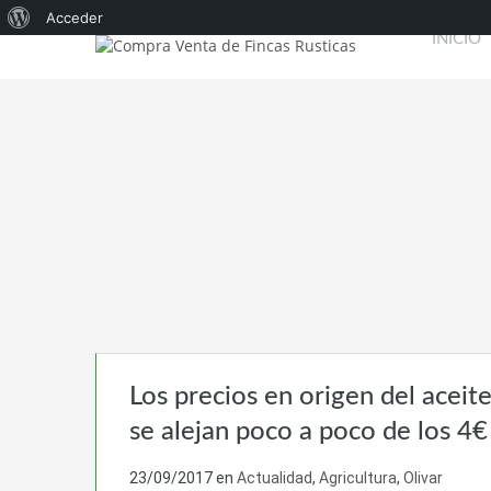
Acerca
Acceder
INICIO
de
WordPress
Los precios en origen del acei
se alejan poco a poco de los 4€
23/09/2017
en
Actualidad
,
Agricultura
,
Olivar