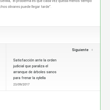
a-Sevilla, “el problema es que cada vez queda menos tiempo
hos olivares puede llegar tarde”.
Siguiente
Satisfacción ante la orden
judicial que paraliza el
arranque de árboles sanos
para frenar la xylella
23/09/2017