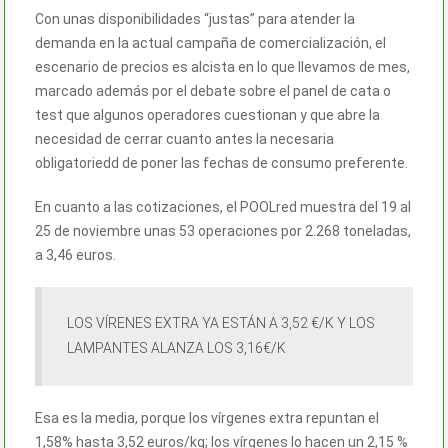
Con unas disponibilidades “justas” para atender la
demanda en la actual campaña de comercialización, el
escenario de precios es alcista en lo que llevamos de mes,
marcado además por el debate sobre el panel de cata o
test que algunos operadores cuestionan y que abre la
necesidad de cerrar cuanto antes la necesaria
obligatoriedd de poner las fechas de consumo preferente.
En cuanto a las cotizaciones, el POOLred muestra del 19 al
25 de noviembre unas 53 operaciones por 2.268 toneladas,
a 3,46 euros.
LOS VÍRENES EXTRA YA ESTÁN A 3,52 €/K Y LOS
LAMPANTES ALANZA LOS 3,16€/K
Esa es la media, porque los vírgenes extra repuntan el
1,58% hasta 3,52 euros/kg; los vírgenes lo hacen un 2,15 %