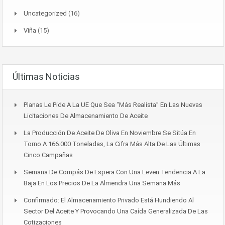
Uncategorized
(16)
Viña
(15)
Últimas Noticias
Planas Le Pide A La UE Que Sea “más Realista” En Las Nuevas
Licitaciones De Almacenamiento De Aceite
La Producción De Aceite De Oliva En Noviembre Se Sitúa En
Torno A 166.000 Toneladas, La Cifra Más Alta De Las Últimas
Cinco Campañas
Semana De Compás De Espera Con Una Leven Tendencia A La
Baja En Los Precios De La Almendra Una Semana Más
Confirmado: El Almacenamiento Privado Está Hundiendo Al
Sector Del Aceite Y Provocando Una Caída Generalizada De Las
Cotizaciones