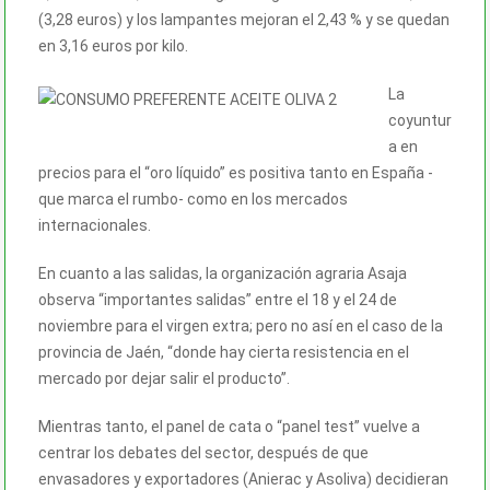
(3,28 euros) y los lampantes mejoran el 2,43 % y se quedan
en 3,16 euros por kilo.
La
coyuntur
a en
precios para el “oro líquido” es positiva tanto en España -
que marca el rumbo- como en los mercados
internacionales.
En cuanto a las salidas, la organización agraria Asaja
observa “importantes salidas” entre el 18 y el 24 de
noviembre para el virgen extra; pero no así en el caso de la
provincia de Jaén, “donde hay cierta resistencia en el
mercado por dejar salir el producto”.
Mientras tanto, el panel de cata o “panel test” vuelve a
centrar los debates del sector, después de que
envasadores y exportadores (Anierac y Asoliva) decidieran