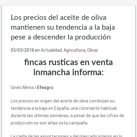
Los precios del aceite de oliva
mantienen su tendencia a la baja
pese a descender la producción
03/03/2018
en
Actualidad
,
Agricultura
,
Olivar
fincas rusticas en venta
inmancha informa:
Ginés Mena
/ Efeagro
Los precios en origen del
aceite
de oliva continúan su
tendencia a la baja en España, una constante habitual
durante las últimas semanas, a pesar de que las cifras de
producción no son altas esta campaña.
La caída de las exportaciones y del mercado interior en lo