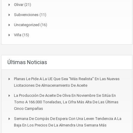
Olivar
(21)
Subvenciones
(11)
Uncategorized
(16)
Viña
(15)
Últimas Noticias
Planas Le Pide A La UE Que Sea “más Realista” En Las Nuevas
Licitaciones De Almacenamiento De Aceite
La Producción De Aceite De Oliva En Noviembre Se Sitúa En
Torno A 166.000 Toneladas, La Cifra Más Alta De Las Últimas
Cinco Campañas
Semana De Compás De Espera Con Una Leven Tendencia A La
Baja En Los Precios De La Almendra Una Semana Más