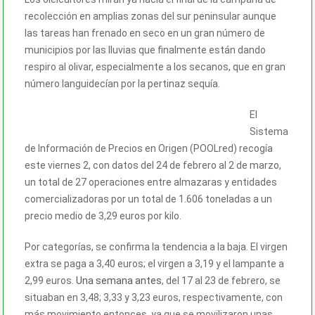
recolección en amplias zonas del sur peninsular aunque
las tareas han frenado en seco en un gran número de
municipios por las lluvias que finalmente están dando
respiro al olivar, especialmente a los secanos, que en gran
número languidecían por la pertinaz sequía.
El
Sistema
de Información de Precios en Origen (POOLred) recogía
este viernes 2, con datos del 24 de febrero al 2 de marzo,
un total de 27 operaciones entre almazaras y entidades
comercializadoras por un total de 1.606 toneladas a un
precio medio de 3,29 euros por kilo.
Por categorías, se confirma la tendencia a la baja. El virgen
extra se paga a 3,40 euros; el virgen a 3,19 y el lampante a
2,99 euros.
Una semana antes
, del 17 al 23 de febrero, se
situaban en 3,48; 3,33 y 3,23 euros, respectivamente, con
más movimiento entonces, ya que se movilizaron unas