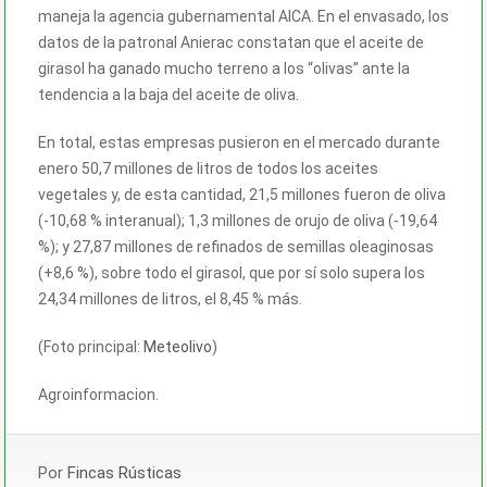
maneja la agencia gubernamental AICA. En el envasado, los
datos de la patronal Anierac constatan que el
aceite
de
girasol ha ganado mucho terreno a los “olivas” ante la
tendencia a la baja del aceite de oliva.
En total, estas empresas pusieron en el mercado durante
enero 50,7 millones de litros de todos los aceites
vegetales y, de esta cantidad, 21,5 millones fueron de oliva
(-10,68 % interanual); 1,3 millones de orujo de oliva (-19,64
%); y 27,87 millones de refinados de semillas oleaginosas
(+8,6 %), sobre todo el girasol, que por sí solo supera los
24,34 millones de litros, el 8,45 % más.
(Foto principal:
Meteolivo
)
Agroinformacion.
Por
Fincas Rústicas