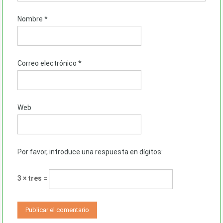
Nombre
*
Correo electrónico
*
Web
Por favor, introduce una respuesta en dígitos:
3 × tres =