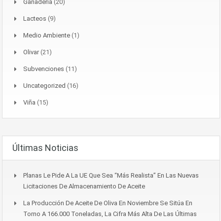
Ganaderia
(20)
Lacteos
(9)
Medio Ambiente
(1)
Olivar
(21)
Subvenciones
(11)
Uncategorized
(16)
Viña
(15)
Últimas Noticias
Planas Le Pide A La UE Que Sea “más Realista” En Las Nuevas
Licitaciones De Almacenamiento De Aceite
La Producción De Aceite De Oliva En Noviembre Se Sitúa En
Torno A 166.000 Toneladas, La Cifra Más Alta De Las Últimas