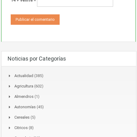
14 + veinte =
Noticias por Categorías
Actualidad
(385)
Agricultura
(602)
Almendros
(1)
Autonomías
(45)
Cereales
(5)
Citricos
(8)