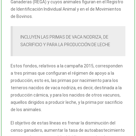
Ganaderas (REGA) y cuyos animales figuran en el Registro
de Identificación Individual Animal y en el de Movimientos
de Bovinos.
INCLUYEN LAS PRIMAS DE VACA NODRIZA, DE
SACRIFICIO Y PARA LA PRODUCCIÓN DE LECHE
Estos fondos, relativos a la campaña 2015, corresponden
a tres primas que configuran el régimen de apoyo a la
producción, esto es, las primas por nacimiento para los
terneros nacidos de vaca nodriza, es decir, destinada a la
producción cárnica, y para los nacidos de otros vacunos,
aquellos dirigidos a producir leche, y la prima por sacrificio
de los animales.
El objetivo de estas líneas es frenar la disminución del
censo ganadero, aumentar la tasa de autoabastecimiento