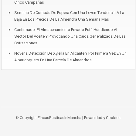
Cinco Campañas
Semana De Compás De Espera Con Una Leven Tendencia A La
Baja En Los Precios De La Almendra Una Semana Más
Confirmado: El Almacenamiento Privado Está Hundiendo Al
Sector Del Aceite Y Provocando Una Caída Generalizada De Las
Cotizaciones
Novena Detección De Xylella En Alicante Y Por Primera Vez En Un
Albaricoquero En Una Parcela De Almendros
© Copyright FincasRusticasInMancha |
Privacidad y Cookies