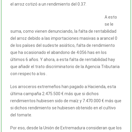
el arroz cotizó a un rendimiento del 0.37.
A esto
se le
suma, como vienen denunciando, la falta de rentabilidad
del arroz debido a las importaciones masivas a arancel 0
de los países del sudeste asiático, falta de rendimiento
que ha ocasionado el abandono de 4.056 has en los
últimos 6 años. Y ahora, a esta falta de rentabilidad hay
que añadir el trato discriminatorio de la Agencia Tributaria
con respecto a los .
Los arroceros extremeños han pagado a Hacienda, esta
última campaña 2.475.500 € más que si dichos
rendimientos hubiesen sido de maíz y 7.470.000 € más que
si dichos rendimiento se hubiesen obtenido en el cultivo
del tomate.
Por eso, desde la Unión de Extremadura consideran que los