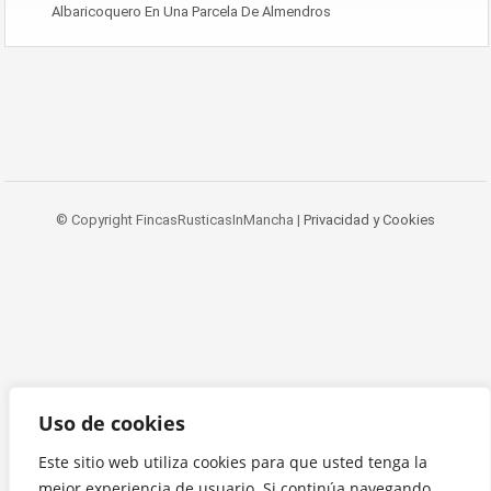
Albaricoquero En Una Parcela De Almendros
© Copyright FincasRusticasInMancha |
Privacidad y Cookies
Uso de cookies
Este sitio web utiliza cookies para que usted tenga la
mejor experiencia de usuario. Si continúa navegando,