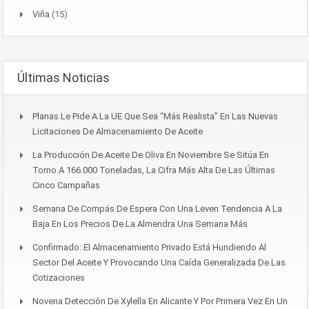
Viña
(15)
Últimas Noticias
Planas Le Pide A La UE Que Sea “más Realista” En Las Nuevas
Licitaciones De Almacenamiento De Aceite
La Producción De Aceite De Oliva En Noviembre Se Sitúa En
Torno A 166.000 Toneladas, La Cifra Más Alta De Las Últimas
Cinco Campañas
Semana De Compás De Espera Con Una Leven Tendencia A La
Baja En Los Precios De La Almendra Una Semana Más
Confirmado: El Almacenamiento Privado Está Hundiendo Al
Sector Del Aceite Y Provocando Una Caída Generalizada De Las
Cotizaciones
Novena Detección De Xylella En Alicante Y Por Primera Vez En Un